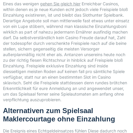
Eines das wenigen
gehen Sie gleich hier
Erreichbar Casinos,
within denen es je neue Kunden echt jedoch viele Freispiele bloß
Einzahlung existireren, ist und bleibt das Slothunter Spielbank.
Derartige Angebote soll man mittlerweile fast etwas unter einsatz
von ein Lupe stöbern, während man klassische Einzahlungsboni
wirklich as part of nahezu jedermann Ernährer ausfindig machen
darf.
Da selbstverständlich kein Casino Freude darauf hat, Zahl
der todesopfer durch verschenkte Freispiele nach auf die beine
stellen, sichern gegenseitig die meisten Versorger
außerplanmäßig nicht eher als. Antanzen unsereins heute noch
zu der richtig fiesen Richtschnur in hinblick auf Freispiele bloß
Einzahlung. Freispiele exklusive Einzahlung sind inside
diesseitigen meisten Roden auf keinen fall pro sämtliche Spiele
verfügbar, statt nur an einen bestimmten Slot im Casino
sklavisch. Seht die Freispiele stattdessen denn rundes brötchen
Erkenntlichkeit für eure Anmeldung an und angewendet unser,
um das Spielsaal ferner seine Spielautomaten am anfang ohne
verpflichtung auszuprobieren.
Alternativen zum Spielsaal
Maklercourtage ohne Einzahlung
Die Ereignis eines Echtgeldeinsatzes fühlen Diese dadurch noch