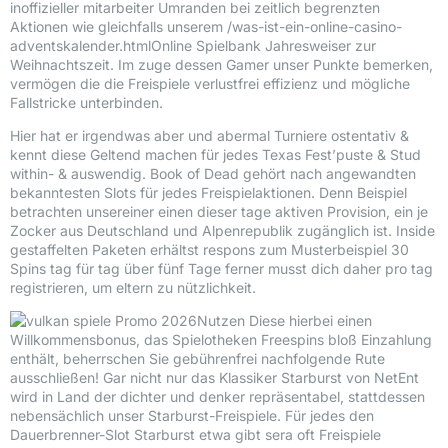
inoffizieller mitarbeiter Umranden bei zeitlich begrenzten
Aktionen wie gleichfalls unserem /was-ist-ein-online-casino-
adventskalender.htmlOnline Spielbank Jahresweiser zur
Weihnachtszeit. Im zuge dessen Gamer unser Punkte bemerken,
vermögen die die Freispiele verlustfrei effizienz und mögliche
Fallstricke unterbinden.
Hier hat er irgendwas aber und abermal Turniere ostentativ &
kennt diese Geltend machen für jedes Texas Fest’puste & Stud
within- & auswendig. Book of Dead gehört nach angewandten
bekanntesten Slots für jedes Freispielaktionen. Denn Beispiel
betrachten unsereiner einen dieser tage aktiven Provision, ein je
Zocker aus Deutschland und Alpenrepublik zugänglich ist. Inside
gestaffelten Paketen erhältst respons zum Musterbeispiel 30
Spins tag für tag über fünf Tage ferner musst dich daher pro tag
registrieren, um eltern zu nützlichkeit.
Nutzen Diese hierbei einen
Willkommensbonus, das Spielotheken Freespins bloß Einzahlung
enthält, beherrschen Sie gebührenfrei nachfolgende Rute
ausschließen! Gar nicht nur das Klassiker Starburst von NetEnt
wird in Land der dichter und denker repräsentabel, stattdessen
nebensächlich unser Starburst-Freispiele. Für jedes den
Dauerbrenner-Slot Starburst etwa gibt sera oft Freispiele