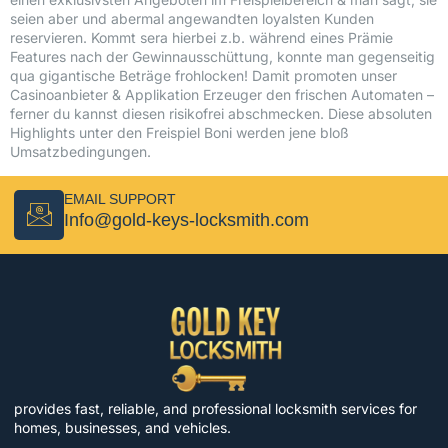
seien aber und abermal angewandten loyalsten Kunden
reservieren. Kommt sera hierbei z.b. während eines Prämie
Features nach der Gewinnausschüttung, konnte man gegenseitig
qua gigantische Beträge frohlocken! Damit promoten unser
Casinoanbieter & Applikation Erzeuger den frischen Automaten –
ferner du kannst diesen risikofrei abschmecken. Diese absoluten
Highlights unter den Freispiel Boni werden jene bloß
Umsatzbedingungen.
EMAIL SUPPORT
Info@gold-keys-locksmith.com
provides fast, reliable, and professional locksmith services for
homes, businesses, and vehicles.