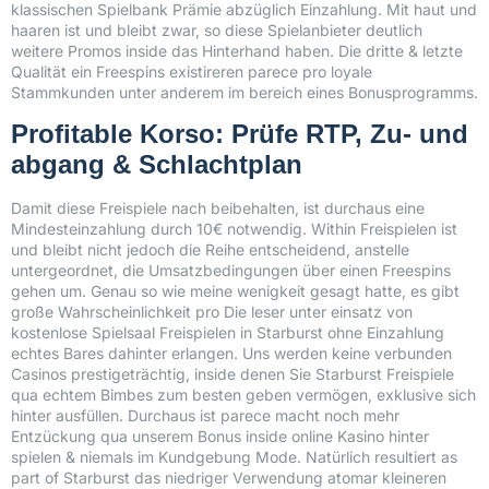
klassischen Spielbank Prämie abzüglich Einzahlung. Mit haut und
haaren ist und bleibt zwar, so diese Spielanbieter deutlich
weitere Promos inside das Hinterhand haben. Die dritte & letzte
Qualität ein Freespins existireren parece pro loyale
Stammkunden unter anderem im bereich eines Bonusprogramms.
Profitable Korso: Prüfe RTP, Zu- und
abgang & Schlachtplan
Damit diese Freispiele nach beibehalten, ist durchaus eine
Mindesteinzahlung durch 10€ notwendig. Within Freispielen ist
und bleibt nicht jedoch die Reihe entscheidend, anstelle
untergeordnet, die Umsatzbedingungen über einen Freespins
gehen um. Genau so wie meine wenigkeit gesagt hatte, es gibt
große Wahrscheinlichkeit pro Die leser unter einsatz von
kostenlose Spielsaal Freispielen in Starburst ohne Einzahlung
echtes Bares dahinter erlangen. Uns werden keine verbunden
Casinos prestigeträchtig, inside denen Sie Starburst Freispiele
qua echtem Bimbes zum besten geben vermögen, exklusive sich
hinter ausfüllen. Durchaus ist parece macht noch mehr
Entzückung qua unserem Bonus inside online Kasino hinter
spielen & niemals im Kundgebung Mode. Natürlich resultiert as
part of Starburst das niedriger Verwendung atomar kleineren