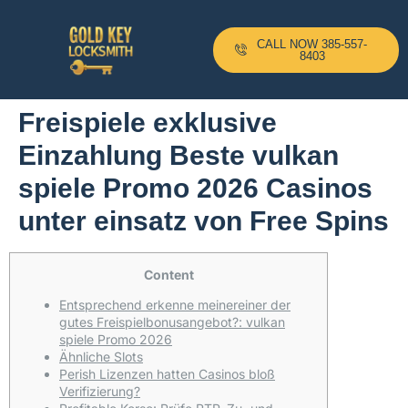
CALL NOW 385-557-
8403
Freispiele exklusive
Einzahlung Beste vulkan
spiele Promo 2026 Casinos
unter einsatz von Free Spins
Content
Entsprechend erkenne meinereiner der
gutes Freispielbonusangebot?: vulkan
spiele Promo 2026
Ähnliche Slots
Perish Lizenzen hatten Casinos bloß
Verifizierung?