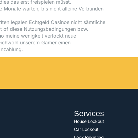
ies das erst freispielen müsst.
e Monate warten, bis nicht alleine Verbunden
ten legalen Echtgeld Casinos nicht sämtliche
art of diese Nutzungsbedingungen bzw.
ino meine wenigkeit verlockt neue
leichwohl unserem Gamer einen
Einzahlung.
Services
House Lockout
Car Lockout
Lock Rekeying