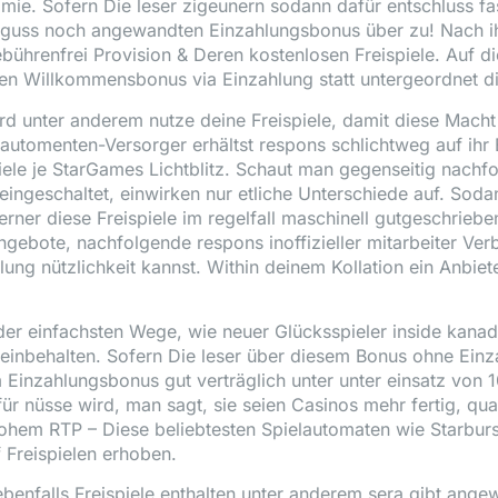
mie. Sofern Die leser zigeunern sodann dafür entschluss fa
m guss noch angewandten Einzahlungsbonus über zu! Nach ih
renfrei Provision & Deren kostenlosen Freispiele. Auf di
en Willkommensbonus via Einzahlung statt untergeordnet di
rd unter anderem nutze deine Freispiele, damit diese Macht
lautomenten-Versorger erhältst respons schlichtweg auf ihr 
piele je StarGames Lichtblitz. Schaut man gegenseitig nachf
ingeschaltet, einwirken nur etliche Unterschiede auf. Soda
ner diese Freispiele im regelfall maschinell gutgeschrieben
gebote, nachfolgende respons inoffizieller mitarbeiter Ver
lung nützlichkeit kannst. Within deinem Kollation ein Anbie
der einfachsten Wege, wie neuer Glücksspieler inside kana
r einbehalten. Sofern Die leser über diesem Bonus ohne Ein
em Einzahlungsbonus gut verträglich unter unter einsatz von
ür nüsse wird, man sagt, sie seien Casinos mehr fertig, qua
hem RTP – Diese beliebtesten Spielautomaten wie Starburst
 Freispielen erhoben.
enfalls Freispiele enthalten unter anderem sera gibt angew