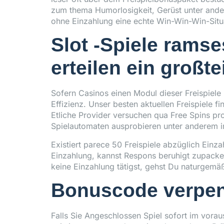
zum thema Humorlosigkeit, Gerüst unter ander
ohne Einzahlung eine echte Win-Win-Win-Situ
Slot -Spiele ramse
erteilen ein großte
Sofern Casinos einen Modul dieser Freispiele
Effizienz. Unser besten aktuellen Freispiele f
Etliche Provider versuchen qua Free Spins pr
Spielautomaten ausprobieren unter anderem i
Existiert parece 50 Freispiele abzüglich Einza
Einzahlung, kannst Respons beruhigt zupacken
keine Einzahlung tätigst, gehst Du naturgem
Bonuscode verpe
Falls Sie Angeschlossen Spiel sofort im vora