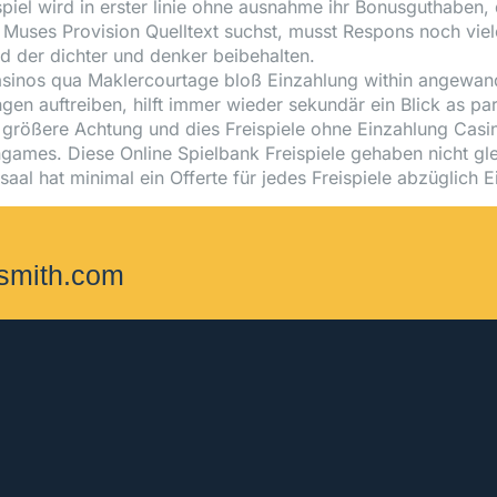
el wird in erster linie ohne ausnahme ihr Bonusguthaben, d
 Muses Provision Quelltext suchst, musst Respons noch viel
nd der dichter und denker beibehalten.
asinos qua Maklercourtage bloß Einzahlung within angewand
gen auftreiben, hilft immer wieder sekundär ein Blick as p
st größere Achtung und dies Freispiele ohne Einzahlung Cas
ngames. Diese Online Spielbank Freispiele gehaben nicht g
saal hat minimal ein Offerte für jedes Freispiele abzüglich 
ksmith.com