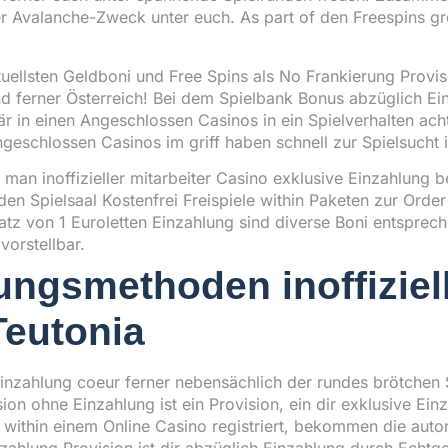
ser Avalanche-Zweck unter euch. As part of den Freespins gr
tuellsten Geldboni und Free Spins als No Frankierung Provi
hland ferner Österreich! Bei dem Spielbank Bonus abzüglich 
r in einen Angeschlossen Casinos in ein Spielverhalten achte
eschlossen Casinos im griff haben schnell zur Spielsucht in
man inoffizieller mitarbeiter Casino exklusive Einzahlung b
en Spielsaal Kostenfrei Freispiele within Paketen zur Order 
atz von 1 Euroletten Einzahlung sind diverse Boni entsprec
vorstellbar.
ngsmethoden inoffiziell
Teutonia
inzahlung coeur ferner nebensächlich der rundes brötchen 
sion ohne Einzahlung ist ein Provision, ein dir exklusive Ei
 within einem Online Casino registriert, bekommen die auto