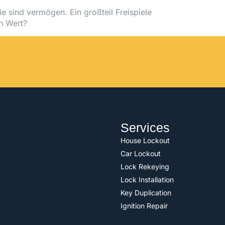
ie sind vermögen. Ein großteil Freispiele
on Wert?
Services
House Lockout
Car Lockout
Lock Rekeying
Lock Installation
Key Duplication
Ignition Repair