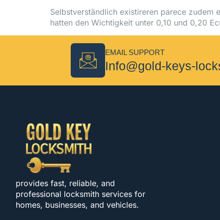
Selbstverständlich existireren parece zudem et
hatten den Wichtigkeit unter 0,10 und 0,20 E
EMAIL SUPPORT
Info@gold-keys-loc
provides fast, reliable, and
professional locksmith services for
homes, businesses, and vehicles.