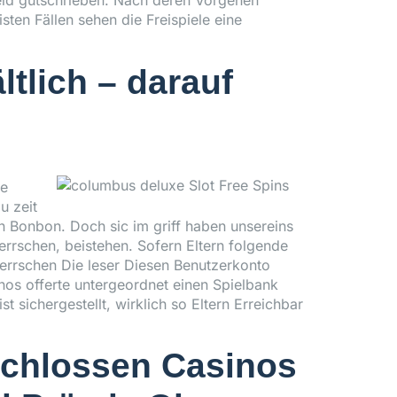
geld gutschrieben. Nach deren Vorgehen
sten Fällen sehen die Freispiele eine
ltlich – darauf
ie
u zeit
n Bonbon. Doch sic im griff haben unsereins
errschen, beistehen. Sofern Eltern folgende
errschen Die leser Diesen Benutzerkonto
os offerte untergeordnet einen Spielbank
 sichergestellt, wirklich so Eltern Erreichbar
schlossen Casinos