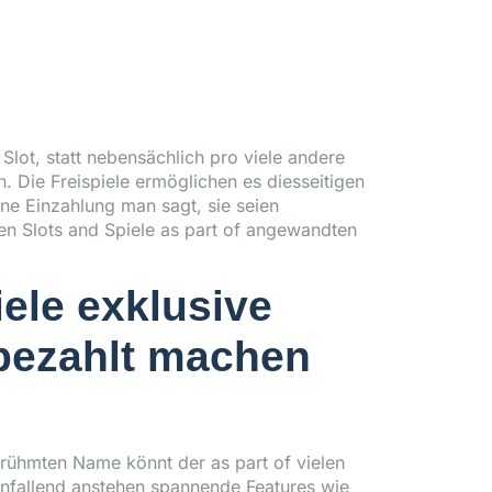
lot, statt nebensächlich pro viele andere
 Die Freispiele ermöglichen es diesseitigen
hne Einzahlung man sagt, sie seien
nen Slots and Spiele as part of angewandten
ele exklusive
bezahlt machen
erühmten Name könnt der as part of vielen
nfallend anstehen spannende Features wie