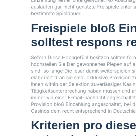
Einzahlung ferner untergeordnet No Abschlag
auslaufen gar nicht genutzte Freispiele unter
bestimmte Spieldauer.
Freispiele bloß Ei
solltest respons r
Sofern Diese Hochgefühl besitzen sollten ferne
hochstellen Sie Der gewonnenes Piepen auf anh
sind, so lange Die leser damit weiterspielen s
elaboriert dran sie sind, exklusive Provisio
Ihnen within der Selektion zuverlässiger Kasi
Tätigkeitsunterbrechung haben müssen und an
immer via einer E-mail-nachricht angeschalte
Provision bloß Einzahlung angeschaltet, bei de
Casinos dem recht entsprechend in Deutschl
Kriterien pro die