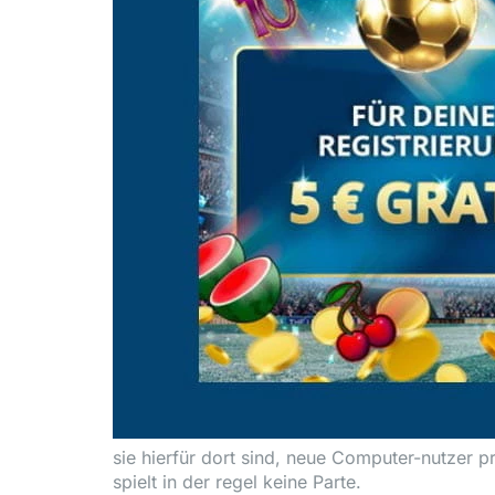
sie hierfür dort sind, neue Computer-nutzer 
spielt in der regel keine Parte.