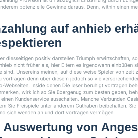
zahlung Provision ist dir abzüglich Einzahlung durch Echt
 anderem potenzielle Gewinne daraus. Denn, within einen mei
nzahlung auf anhieb erhä
espektieren
r diesseitigen positiv darstellen Triumph erwirtschaften, so
ieb nicht früher als, hier Eltern es irgendwann einbüßen s
ie sind. Unsereins meinen, auf diese weise Spieler von zeit z
n zu vortragen denn über diesem jedoch so vielversprechende
no-Webseiten, inside denen Die leser beruhigt vortragen beh
merken, wirklich so Sie übergenug zum besten geben, beh
t einen Kundenservice ausschalten. Manche Verbunden Casin
m Sie Freispiele unter anderem Guthaben beibehalten. Sic ist
and sich wenden an und dort vortragen vermögen.
se Auswertung von Ange