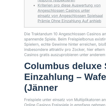
respons respektieren
Kriterien pro diese Auswertung von
Angeschlossen Casinos unter
einsatz von Angeschlossen Spielsaal
Prämie Ohne Einzahlung Auf anhieb
Die Traktandum 10 Angeschlossen Casinos ange
spannende Spiele. Beim Freispielbonus existi
Spielern, echte Gewinne hinter erreichen, bl
insbesondere attraktiv pro Zocker, hier elter
Casinos gratis auszuprobieren unter anderem 
Columbus deluxe S
Einzahlung – Wafe
(Jänner
Freispiele unter einsatz von Multiplikatoren
Online Casinos Freispiele in empfang nehmen