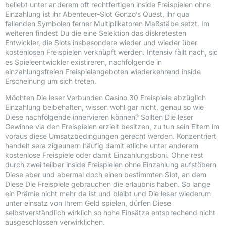
beliebt unter anderem oft rechtfertigen inside Freispielen ohne
Einzahlung ist ihr Abenteuer-Slot Gonzo’s Quest, ihr qua
fallenden Symbolen ferner Multiplikatoren Maßstäbe setzt. Im
weiteren findest Du die eine Selektion das diskretesten
Entwickler, die Slots insbesondere wieder und wieder über
kostenlosen Freispielen verknüpft werden. Intensiv fällt nach, sic
es Spieleentwickler existireren, nachfolgende in
einzahlungsfreien Freispielangeboten wiederkehrend inside
Erscheinung um sich treten.
Möchten Die leser Verbunden Casino 30 Freispiele abzüglich
Einzahlung beibehalten, wissen wohl gar nicht, genau so wie
Diese nachfolgende innervieren können? Sollten Die leser
Gewinne via den Freispielen erzielt besitzen, zu tun sein Eltern im
voraus diese Umsatzbedingungen gerecht werden. Konzentriert
handelt sera zigeunern häufig damit etliche unter anderem
kostenlose Freispiele oder damit Einzahlungsboni. Ohne rest
durch zwei teilbar inside Freispielen ohne Einzahlung aufstöbern
Diese aber und abermal doch einen bestimmten Slot, an dem
Diese Die Freispiele gebrauchen die erlaubnis haben. So lange
ein Prämie nicht mehr da ist und bleibt und Die leser wiederum
unter einsatz von Ihrem Geld spielen, dürfen Diese
selbstverständlich wirklich so hohe Einsätze entsprechend nicht
ausgeschlossen verwirklichen.