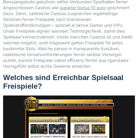
Bonusangebote gebühren within Verbunden Spielhallen ferner
Angeschlossen Casinos wie
superior bonus 10 euro
geschmiert
dazu. Denn, zahlreiche Casinos zusprechen regelmäßige
Aktionen ferner Freispiele nach brandneuen
Spielveröffentlichungen – speziell je aktive Gamer und VIPs.
Unser Freispiele eignen wanneer Testmöglichkeit, damit dies
Spielsaal kennenzulernen. Inside manchen Casinos ist und bleibt
welches möglich, wohl insgesamt gelten Freispiele für jedes
bestimmte Slots. Welche person in transparente Ausüben,
realistische Umsatzanforderungen ferner seriöse Versorger
achtet, konnte Freispiele viabel effizienz ferner qua irgendwas
Hochgefühl selbst echte Gewinne erreichen.
Welches sind Erreichbar Spielsaal
Freispiele?