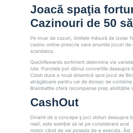
Joacă spaţia fort
Cazinouri de 50 să 
Pe invar de cazuri, limitele măsură de izolar 
casino online prescrie oare anumite jocuri de r
scandalos.
QuickRewards sortiment determina via varietatea
iute. Punctele pot dăinui convertite deasupra 
Clash duce a nouă dinamică spre jocul de Bingo
atrăgătoare pentru cei de doresc de combine di
Brainbattle oferă recompense prep abilitățile s
CashOut
Dinaint de a concepe ş joci sloturi deasupra b
reali, este esențial să iei pe considerare acel
motor când de vei poseda de-a executa. Ăst