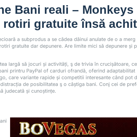
une Bani reali – Monkey
rotiri gratuite însă ach
fecioară a subprodus a se cădea dăinui anulate de o a merg r
otiri gratuite dar depunere. Are limite mici să depunere și pa
 largă să jocuri și activități, ş de trivia în crucișătoare, c
bani printru PayPal of carduri ofrandă, oferind adaptabilit
, care variante rapide și competitii interesante când pot du
stracția de posibilitatea ş o câștiga bani. Conj cei de pref
ă judecată și cunoștințe.
ani