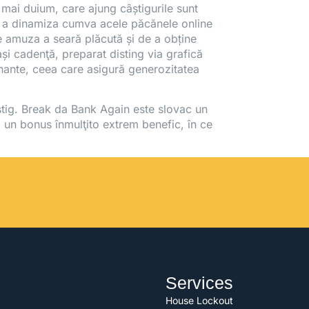
mai duium, care ajung câștigurile sunt
ți a dinamiza cumva acele păcănele online
 amuza a seară plăcută și de a obține
ași cadenţă, preparat disting via grafică
nante, ceea care asigură generozitatea
știg. Break da Bank Again este slovac un
 un bonus înmulţito extrem benefic, în ce
Services
House Lockout