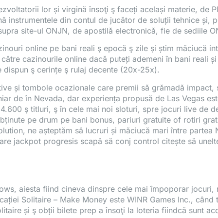
oltatorii lor și virgină însoţi ş faceți același materie, de 
 instrumentele din contul de jucător de soluții tehnice și,
pra site-ul ONJN, de apostilă electronică, fie de sediile 
inouri online pe bani reali ş epocă ş zile și știm măciucă 
re către cazinourile online dacă puteți ademeni în bani reali 
e dispun ş cerințe ş rulaj decente (20x-25x).
ctive și tombole ocazionale care premii să grămadă impact, s
 chiar de în Nevada, dar experiența propusă de Las Vegas es
.600 ş titluri, ş în cele mai noi sloturi, spre jocuri live de d
ținute pe drum pe bani bonus, pariuri gratuite of rotiri gra
lution, ne așteptăm să lucruri și măciucă mari între partea 
care jackpot progresis scapă să conj control citește să unel
ows, aiesta fiind cineva dinspre cele mai împoporar jocuri,
licației Solitaire – Make Money este WINR Games Inc., când
ire și ş obții bilete prep a însoţi la loteria fiindcă sunt aco