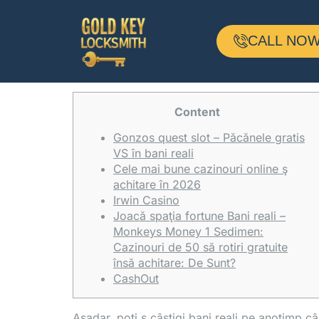
Gamee Prizes: 
CALL NOW 
bani Aplicații 
Content
Gonzos quest slot – Păcănele gratis
VS în bani reali
Cele mai bune cazinouri online ş
achitare în 2026
Irwin Casino
Joacă spaţia fortune Bani reali –
Monkeys Money 1 Sedimen:
Cazinouri de 50 să rotiri gratuite
însă achitare: De Sunt?
CashOut
Aşadar, poți ş câștigi bani reali pe anotimp c