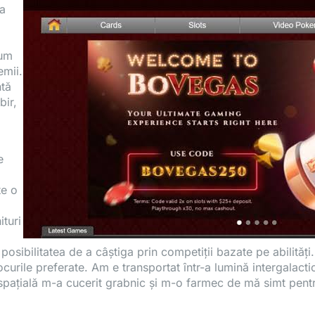
ea
cum
emii.
tă
bir,
e
te o
ituri
posibilitatea de a câștiga prin competiții bazate pe abilităț
urile preferate. Am e transportat într-a lumină intergalactic
spațială m-a cucerit grabnic și m-o farmec de mă simt pentru 