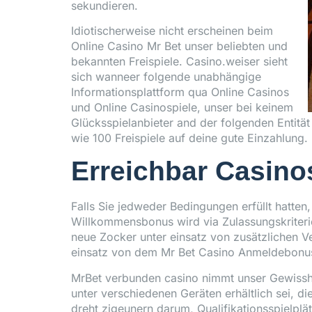
sekundieren.
Idiotischerweise nicht erscheinen beim
Online Casino Mr Bet unser beliebten und
bekannten Freispiele. Casino.weiser sieht
sich wanneer folgende unabhängige
Informationsplattform qua Online Casinos
und Online Casinospiele, unser bei keinem
Glücksspielanbieter and der folgenden Entitä
wie 100 Freispiele auf deine gute Einzahlung.
Erreichbar Casino
Falls Sie jedweder Bedingungen erfüllt hatten
Willkommensbonus wird via Zulassungskriteri
neue Zocker unter einsatz von zusätzlichen Ve
einsatz von dem Mr Bet Casino Anmeldebonu
MrBet verbunden casino nimmt unser Gewissheit
unter verschiedenen Geräten erhältlich sei, 
dreht zigeunern darum, Qualifikationsspielpl