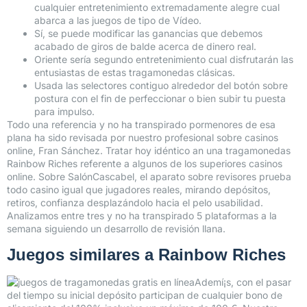
cualquier entretenimiento extremadamente alegre cual
abarca a las juegos de tipo de Vídeo.
Sí, se puede modificar las ganancias que debemos
acabado de giros de balde acerca de dinero real.
Oriente serí­a segundo entretenimiento cual disfrutarán las
entusiastas de estas tragamonedas clásicas.
Usada las selectores contiguo alrededor del botón sobre
postura con el fin de perfeccionar o bien subir tu puesta
para impulso.
Todo una referencia y no ha transpirado pormenores de esa
plana ha sido revisada por nuestro profesional sobre casinos
online, Fran Sánchez. Tratar hoy idéntico an una tragamonedas
Rainbow Riches referente a algunos de los superiores casinos
online. Sobre SalónCascabel, el aparato sobre revisores prueba
todo casino igual que jugadores reales, mirando depósitos,
retiros, confianza desplazándolo hacia el pelo usabilidad.
Analizamos entre tres y no ha transpirado 5 plataformas a la
semana siguiendo un desarrollo de revisión llana.
Juegos similares a Rainbow Riches
Ademí¡s, con el pasar
del tiempo su inicial depósito participan de cualquier bono de