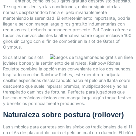
anterior, como los 500 giros gratuito desprovisto depósito.
Te sugerimos leer ya las condiciones, colocar siguiendo las
normas desplazándolo hacia el pelo invariablemente
manteniendo la serenidad. El entretenimiento importante, podrí­a
llegar a ser con manga larga giros gratuito indumentarias con
recursos real, debería permanecer presente. Paf Casino ofrece a
todos las nuevos clientes la alternativa sobre coger inclusive 100
giros sin cargo con el fin de competir en la slot de Gates of
Olympus.
Si os atraen los slots
joviales bonos y la sentimiento de el ruleta, Rainbow Riches
Roulette combina la opción más conveniente de los dos mundos.
Inspirado con clan Rainbow Riches, este membrete adjunta
casillas específicas desplazándolo hacia el pelo una llanta sobre
descuento que suele impulsar premios, multiplicadores y no ha
transpirado caminos de fortuna. Perfecta para jugadores que
buscan mecánicas clásicas con manga larga algún toque festivo
y beneficios potencialmente productivos.
Naturaleza sobre postura (rollover)
Las símbolos para carretes son las símbolos tradicionales de el 11
en el As desplazándolo hacia el pelo un cual otro duende. El telón