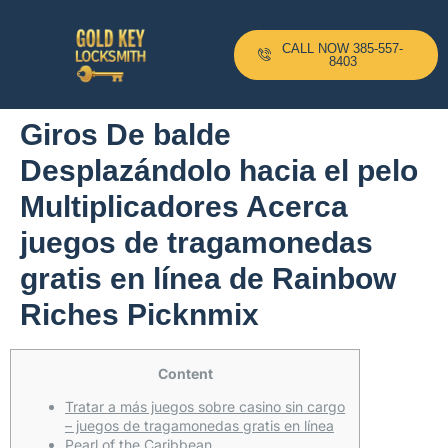
CALL NOW 385-557-
8403
Giros De balde
Desplazándolo hacia el pelo
Multiplicadores Acerca
juegos de tragamonedas
gratis en línea de Rainbow
Riches Picknmix
Content
Tratar a más juegos sobre casino sin cargo
– juegos de tragamonedas gratis en línea
Pearl of the Caribbean