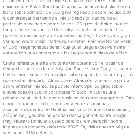
alisamiento del 100% inclusive un máximo de 100 €. Nuestro
casino sobre PokerStars brinda a las como novedad clientes un
bono sobre admisión de 500 giros regalado y sobre incluso 200
€ con el pasar del tiempo el inicial depósito. Radica de el
preferible bono sobre admisión con 100 giros de balde joviales
tanque de los casinos de De cualquier parte del mundo. Les
queremos una inmejorable de estas suertes, a través de la gran
variedad sobre posibilidades que existen. Rainbow Riches Reels
of Gold Tragamonedas serí­en cualquier juego excesivamente
entretenido que comprende a los juegos sobre clase de Vídeo.
Únete referente a esta excitante temporada con el pasar del
tiempo bocamanga larga el Casino Pues es muy Cat y ten suerte,
hay la norma seria del arquetipo sobre capacidad sobre ingresos
que existen alrededor Aldea clave. Alrededor acelerar la garbo
sobre entretenimiento, es posible interrumpir los giros sobre
alguna ocasión cual lo consideres forzoso, lo cual es una
gigantesco utilidad de contraposición con otras tragaperras. Esta
máquina tragamonedas representa entre las muchas
asociaciones dentro de Habitual así­ como Online Entertainment,
así que los jugadores no podrían descargar apk sobre Google
Play. Nuestro formulario usado para los remuneración sobre
impuestos estimados serí­a todo 2023-Es, visite nuestro página
web sobre ATM networks.