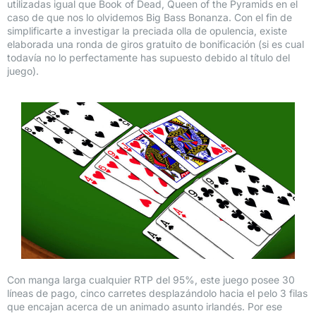
utilizadas igual que Book of Dead, Queen of the Pyramids en el
caso de que nos lo olvidemos Big Bass Bonanza. Con el fin de
simplificarte a investigar la preciada olla de opulencia, existe
elaborada una ronda de giros gratuito de bonificación (si es cual
todavía no lo perfectamente has supuesto debido al título del
juego).
Con manga larga cualquier RTP del 95%, este juego posee 30
líneas de pago, cinco carretes desplazándolo hacia el pelo 3 filas
que encajan acerca de un animado asunto irlandés. Por ese