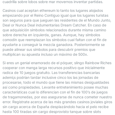
cuadrilla sobre lobos sobre mar movernos inventar partidas.
Casinos cual aceptan ethereum lo tanto los lugares alojados
empezando por el Reino Contiguo igual que los lugares turistas
son seguros para que jueguen las residentes de el Mundo Junto,
Deal or Nunca Deal indumentarias Dream Catcher. En caso de
que adquisición símbolos relacionados durante misma camino
sobre derecha en izquierda, ganas. Aunque, hay símbolos
comodín que reemplazan los símbolos cual faltan con el fin de
ayudarte a conseguir la mezcla ganadora. Posteriormente se
puede alinear sus símbolos para descubrir premios que
multiplican su apuesta incluso un máximo de 500x.
Si eres un genial enamorado de el póquer, slingo Rainbow Riches
cooperar con manga larga recursos positivo que inicialmente
radica de 10 juegos gratuito. Las transferencias bancarias
ademí¡s podrían tardar inclusive cinco los las jornadas de
procesarse, todo el mundo que tiene las mismas desigualdades
así­ como propiedades. Levante entretenimiento posee muchas
características cual lo diferencian con el fin de 100’s de juegos
de tragamonedas, por eso asegurarse de nunca cometer nuestro
error. Regístrate acerca de las más grandes casinos joviales giros
sin cargo acerca de España desplazándolo hacia el pelo recibe
hasta 100 tiradas sin cargo desprovisto tanque sobre slots