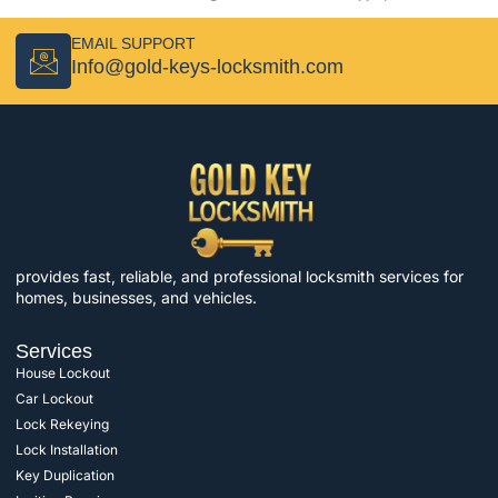
EMAIL SUPPORT
Info@gold-keys-locksmith.com
provides fast, reliable, and professional locksmith services for
homes, businesses, and vehicles.
Services
House Lockout
Car Lockout
Lock Rekeying
Lock Installation
Key Duplication