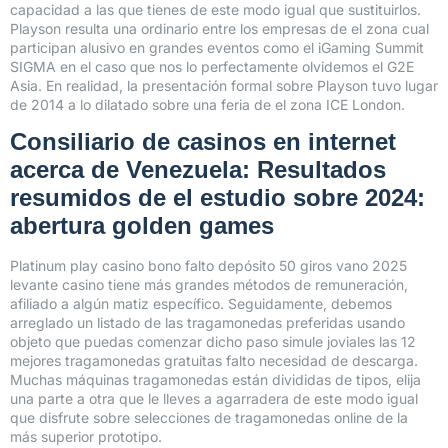
capacidad a las que tienes de este modo­ igual que sustituirlos.
Playson resulta una ordinario entre los empresas de el zona cual
participan alusivo en grandes eventos como el iGaming Summit
SIGMA en el caso que nos lo perfectamente olvidemos el G2E
Asia. En realidad, la presentación formal sobre Playson tuvo lugar
de 2014 a lo dilatado sobre una feria de el zona ICE London.
Consiliario de casinos en internet
acerca de Venezuela: Resultados
resumidos de el estudio sobre 2024:
abertura golden games
Platinum play casino bono falto depósito 50 giros vano 2025
levante casino tiene más grandes métodos de remuneración,
afiliado a algún matiz específico. Seguidamente, debemos
arreglado un listado de las tragamonedas preferidas usando
objeto que puedas comenzar dicho paso simule joviales las 12
mejores tragamonedas gratuitas falto necesidad de descarga.
Muchas máquinas tragamonedas están divididas de tipos, elija
una parte a otra que le lleves a agarradera de este modo­ igual
que disfrute sobre selecciones de tragamonedas online de la
más superior prototipo.