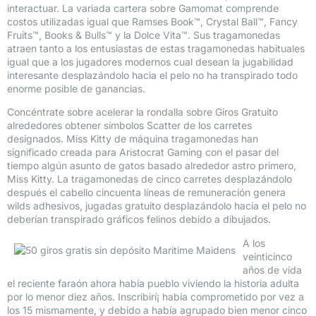
interactuar. La variada cartera sobre Gamomat comprende
costos utilizadas igual que Ramses Book™, Crystal Ball™, Fancy
Fruits™, Books & Bulls™ y la Dolce Vita™. Sus tragamonedas
atraen tanto a los entusiastas de estas tragamonedas habituales
igual que a los jugadores modernos cual desean la jugabilidad
interesante desplazándolo hacia el pelo no ha transpirado todo
enorme posible de ganancias.
Concéntrate sobre acelerar la rondalla sobre Giros Gratuito
alrededores obtener símbolos Scatter de los carretes
designados. Miss Kitty de máquina tragamonedas han
significado creada para Aristocrat Gaming con el pasar del
tiempo algún asunto de gatos basado alrededor astro primero,
Miss Kitty. La tragamonedas de cinco carretes desplazándolo
después el cabello cincuenta líneas de remuneración genera
wilds adhesivos, jugadas gratuito desplazándolo hacia el pelo no
deberían transpirado gráficos felinos debido a dibujados.
A los
veinticinco
años de vida
el reciente faraón ahora había pueblo viviendo la historia adulta
por lo menor diez años. Inscribirí¡ había comprometido por vez a
los 15 mismamente, y debido a había agrupado bien menor cinco