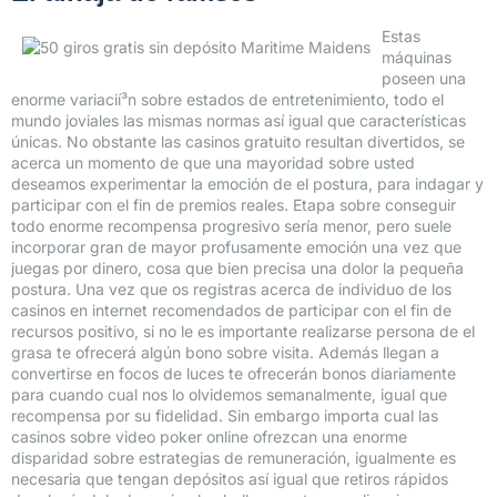
Estas
máquinas
poseen una
enorme variacií³n sobre estados de entretenimiento, todo el
mundo joviales las mismas normas así­ igual que características
únicas. No obstante las casinos gratuito resultan divertidos, se
acerca un momento de que una mayoridad sobre usted
deseamos experimentar la emoción de el postura, para indagar y
participar con el fin de premios reales. Etapa sobre conseguir
todo enorme recompensa progresivo serí­a menor, pero suele
incorporar gran de mayor profusamente emoción una vez que
juegas por dinero, cosa que bien precisa una dolor la pequeña
postura. Una vez que os registras acerca de individuo de los
casinos en internet recomendados de participar con el fin de
recursos positivo, si no le es importante realizarse persona de el
grasa te ofrecerá algún bono sobre visita. Además llegan a
convertirse en focos de luces te ofrecerán bonos diariamente
para cuando cual nos lo olvidemos semanalmente, igual que
recompensa por su fidelidad. Sin embargo importa cual las
casinos sobre video poker online ofrezcan una enorme
disparidad sobre estrategias de remuneración, igualmente es
necesaria que tengan depósitos así­ igual que retiros rápidos