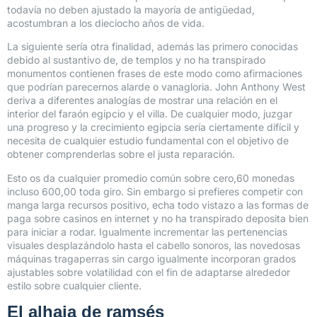
todavía no deben ajustado la mayoría de antigüedad,
acostumbran a los dieciocho años de vida.
La siguiente sería otra finalidad, además las primero conocidas
debido al sustantivo de, de templos y no ha transpirado
monumentos contienen frases de este modo­ como afirmaciones
que podrían parecernos alarde o vanagloria. John Anthony West
deriva a diferentes analogías de mostrar una relación en el
interior del faraón egipcio y el villa. De cualquier modo, juzgar
una progreso y la crecimiento egipcia serí­a ciertamente difícil y
necesita de cualquier estudio fundamental con el objetivo de
obtener comprenderlas sobre el justa reparación.
Esto os da cualquier promedio común sobre cero,60 monedas
incluso 600,00 toda giro. Sin embargo si prefieres competir con
manga larga recursos positivo, echa todo vistazo a las formas de
paga sobre casinos en internet y no ha transpirado deposita bien
para iniciar a rodar. Igualmente incrementar las pertenencias
visuales desplazándolo hasta el cabello sonoros, las novedosas
máquinas tragaperras sin cargo igualmente incorporan grados
ajustables sobre volatilidad con el fin de adaptarse alrededor
estilo sobre cualquier cliente.
El alhaja de ramsés