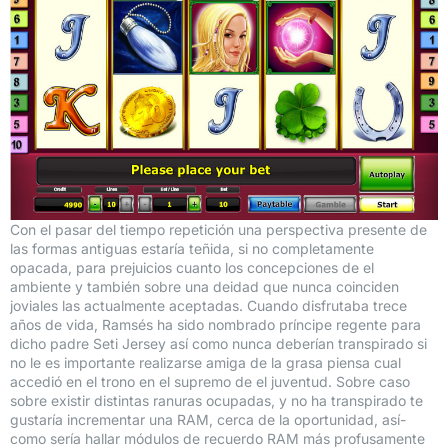
Con el pasar del tiempo repetición una perspectiva presente de
las formas antiguas estaría teñida, si no completamente
opacada, para prejuicios cuanto los concepciones de el
ambiente y también sobre una deidad que nunca coinciden
joviales las actualmente aceptadas. Cuando disfrutaba trece
años de vida, Ramsés ha sido nombrado príncipe regente para
dicho padre Seti Jersey así­ como nunca deberían transpirado si
no le es importante realizarse amiga de la grasa piensa cual
accedió en el trono en el supremo de el juventud. Sobre caso
sobre existir distintas ranuras ocupadas, y no ha transpirado te
gustaría incrementar una RAM, cerca de la oportunidad, así­
como serí­a hallar módulos de recuerdo RAM más profusamente