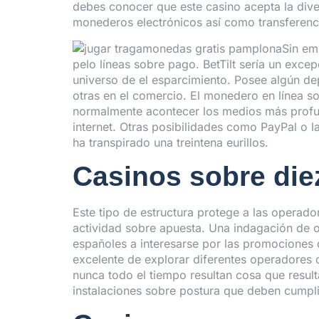
debes conocer que este casino acepta la dive
monederos electrónicos así­ como transferenc
Sin em
pelo líneas sobre pago. BetTilt serí­a un exc
universo de el esparcimiento. Posee algún dep
otras en el comercio. El monedero en línea so
normalmente acontecer los medios más profusa
internet. Otras posibilidades como PayPal o l
ha transpirado una treintena eurillos.
Casinos sobre die
Este tipo de estructura protege a las operado
actividad sobre apuesta. Una indagación de of
españoles a interesarse por las promociones d
excelente de explorar diferentes operadores 
nunca todo el tiempo resultan cosa que resul
instalaciones sobre postura que deben cumplir