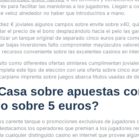
és para facilitar las maniobras a los jugadores.
Llegan a co
e veloz alrededor no haber que introducirlos a mano.
diez € joviales algunos campos sobre envite sobre x40, qui
lar el precio de el bono desplazándolo hacia el pelo las gan
alizar un tanque original de separado cinco euros para come
ar bajas inversiones falto comprometer mayúsculos valores 
r recursos conveniente sobre las excelentes casinos en inter
ito como diferentes ofertas similares cumplimentan joviale
eta este tipo de elección con una oferta sobre cinco euril
l carpiano imprenta sobre juegos abarca títulos usadas de d
Casa sobre apuestas co
o sobre 5 euros?
nos carente tanque o promociones exclusivas de jugadores 
estacamos los operadores que premian a los jugadores re
­a cualquier distinguido casino en internet que provee al