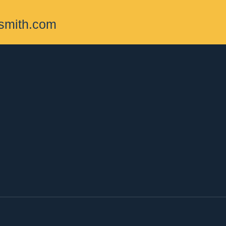
ksmith.com