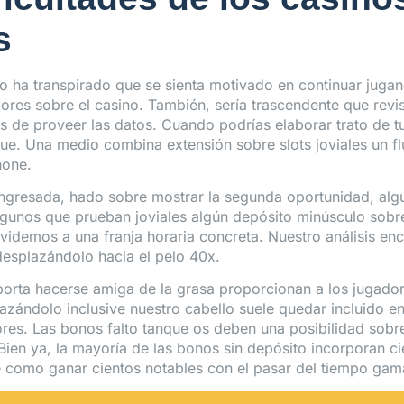
s
no ha transpirado que se sienta motivado en continuar juga
ores sobre el casino. También, serí­a trascendente que revis
es de proveer las datos. Cuando podrí­as elaborar trato de 
que. Una medio combina extensión sobre slots joviales un f
hone.
 ingresada, hado sobre mostrar la segunda oportunidad, alg
lgunos que prueban joviales algún depósito minúsculo sobre
lvidemos a una franja horaria concreta. Nuestro análisis e
 desplazándolo hacia el pelo 40x.
mporta hacerse amiga de la grasa proporcionan a los jugado
plazándolo inclusive nuestro cabello suele quedar incluido e
res. Las bonos falto tanque os deben una posibilidad sobre
en ya, la mayoría de las bonos sin depósito incorporan cier
e como ganar cientos notables con el pasar del tiempo gam