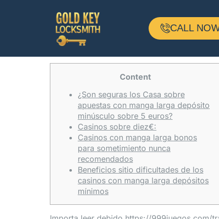
Hace el trabaj
CALL NOW 
Mínimo de $5 e
Content
¿Son seguras los Casa sobre
apuestas con manga larga depósito
minúsculo sobre 5 euros?
Casinos sobre diez€:
Casinos con manga larga bonos
para sometimiento nunca
recomendados
Beneficios sitio dificultades de los
casinos con manga larga depósitos
mínimos
Importa leer debido
https://999juegos.com/t