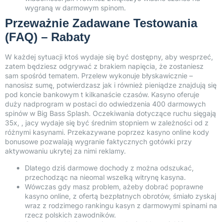
wygraną w darmowym spinom.
Przeważnie Zadawane Testowania
(FAQ) – Rabaty
W każdej sytuacji ktoś wydaje się być dostępny, aby wesprzeć,
zatem będziesz odgrywać z brakiem napięcia, że zostaniesz
sam spośród tematem. Przelew wykonuje błyskawicznie –
nanosisz sumę, potwierdzasz jak i również pieniądze znajdują się
pod koncie bankowym t kilkanaście czasów. Kasyno oferuje
duży nadprogram w postaci do odwiedzenia 400 darmowych
spinów w Big Bass Splash. Oczekiwania dotyczące ruchu sięgają
35x, , jacy wydaje się być średnim stopniem w zależności od z
różnymi kasynami. Przekazywane poprzez kasyno online kody
bonusowe pozwalają wygranie faktycznych gotówki przy
aktywowaniu ukrytej za nimi reklamy.
Dlatego dziś darmowe dochody z można odszukać,
przechodząc na nieomal wszelką witrynę kasyna.
Wówczas gdy masz problem, ażeby dobrać poprawne
kasyno online, z ofertą bezpłatnych obrotów, śmiało zyskaj
wraz z rodzimego rankingu kasyn z darmowymi spinami na
rzecz polskich zawodników.