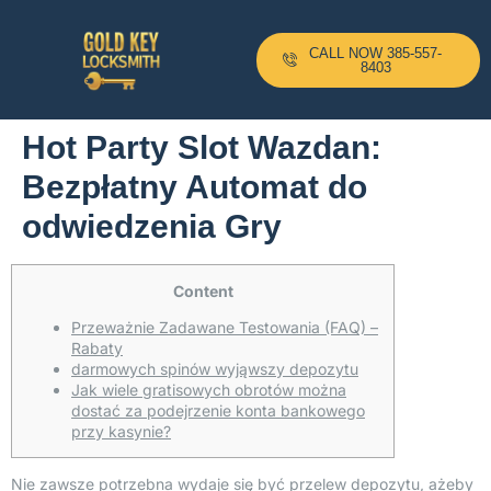
CALL NOW 385-557-
8403
Hot Party Slot Wazdan:
Bezpłatny Automat do
odwiedzenia Gry
Content
Przeważnie Zadawane Testowania (FAQ) –
Rabaty
darmowych spinów wyjąwszy depozytu
Jak wiele gratisowych obrotów można
dostać za podejrzenie konta bankowego
przy kasynie?
Nie zawsze potrzebna wydaje się być przelew depozytu, ażeby