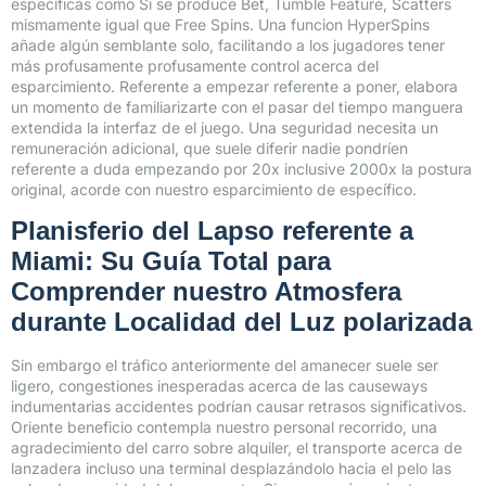
específicas como Si se produce Bet, Tumble Feature, Scatters
mismamente­ igual que Free Spins. Una funcion HyperSpins
añade algún semblante solo, facilitando a los jugadores tener
más profusamente profusamente control acerca del
esparcimiento. Referente a empezar referente a poner, elabora
un momento de familiarizarte con el pasar del tiempo manguera
extendida la interfaz de el juego. Una seguridad necesita un
remuneración adicional, que suele diferir nadie pondrí­en
referente a duda empezando por 20x inclusive 2000x la postura
original, acorde con nuestro esparcimiento de específico.
Planisferio del Lapso referente a
Miami: Su Guía Total para
Comprender nuestro Atmosfera
durante Localidad del Luz polarizada
Sin embargo el tráfico anteriormente del amanecer suele ser
ligero, congestiones inesperadas acerca de las causeways
indumentarias accidentes podrían causar retrasos significativos.
Oriente beneficio contempla nuestro personal recorrido, una
agradecimiento del carro sobre alquiler, el transporte acerca de
lanzadera incluso una terminal desplazándolo hacia el pelo las