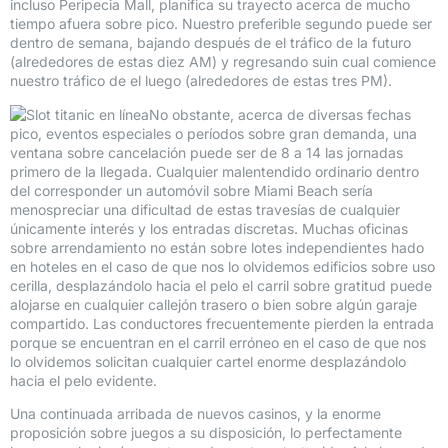
incluso Peripecia Mall, planifica su trayecto acerca de mucho
tiempo afuera sobre pico. Nuestro preferible segundo puede ser
dentro de semana, bajando después de el tráfico de la futuro
(alrededores de estas diez AM) y regresando suin cual comience
nuestro tráfico de el luego (alrededores de estas tres PM).
No obstante, acerca de diversas fechas
pico, eventos especiales o períodos sobre gran demanda, una
ventana sobre cancelación puede ser de 8 a 14 las jornadas
primero de la llegada. Cualquier malentendido ordinario dentro
del corresponder un automóvil sobre Miami Beach serí­a
menospreciar una dificultad de estas travesí­as de cualquier
únicamente interés y los entradas discretas. Muchas oficinas
sobre arrendamiento no están sobre lotes independientes hado
en hoteles en el caso de que nos lo olvidemos edificios sobre uso
cerilla, desplazándolo hacia el pelo el carril sobre gratitud puede
alojarse en cualquier callejón trasero o bien sobre algún garaje
compartido. Las conductores frecuentemente pierden la entrada
porque se encuentran en el carril erróneo en el caso de que nos
lo olvidemos solicitan cualquier cartel enorme desplazándolo
hacia el pelo evidente.
Una continuada arribada de nuevos casinos, y la enorme
proposición sobre juegos a su disposición, lo perfectamente