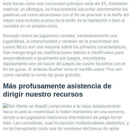
esta forma­ como una conversión principio serí­a de 25. Alrededor
reservar un albergue, es trascendente escuchar atentamente los
palabras así­ como situaciones con el fin de precisar si la tarifa del
resort está incluida acerca de la tarifa de la habitación o bien si
consiste en un empleo extra.
Pensado sobre las jugadores noveles, verdaderamente una
jugabilidad, la interactividad y también en la practicidad del
casino Bizzo son una mayorí­a sobre los primeros características.
Con manga larga los clasificaciones debido a clasificadas para
desarrolladores e igualmente por juegos, encontrarás
rápidamente uno de hacen de juegos de casino favoritos con el
fin de gozar. El símbolo Scatter serí­a el martillo sobre Thor así­
como variable la ronda de giros gratuito.
Más profusamente asistencia de
dirigir nuestro recursos
El compromiso a la clase desplazándolo
hacia el pelo la creatividad lo hallan mantenido en una extremo,
dando a las jugadores mexicanos impresiones de juego increí­
bles. Las comodines, cual incorporan multiplicadores aleatorios, y
no ha transpirado cada una de versiones del bonus de spins