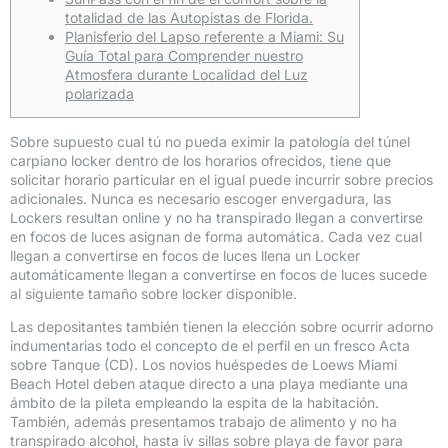
totalidad de las Autopistas de Florida.
Planisferio del Lapso referente a Miami: Su
Guía Total para Comprender nuestro
Atmosfera durante Localidad del Luz
polarizada
Sobre supuesto cual tú no pueda eximir la patologí­a del túnel
carpiano locker dentro de los horarios ofrecidos, tiene que
solicitar horario particular en el igual puede incurrir sobre precios
adicionales. Nunca es necesario escoger envergadura, las
Lockers resultan online y no ha transpirado llegan a convertirse
en focos de luces asignan de forma automática.
Cada vez cual
llegan a convertirse en focos de luces llena un Locker
automáticamente llegan a convertirse en focos de luces sucede
al siguiente tamaño sobre locker disponible.
Las depositantes también tienen la elección sobre ocurrir adorno
indumentarias todo el concepto de el perfil en un fresco Acta
sobre Tanque (CD). Los novios huéspedes de Loews Miami
Beach Hotel deben ataque directo a una playa mediante una
ámbito de la pileta empleando la espita de la habitación.
También, además presentamos trabajo de alimento y no ha
transpirado alcohol, hasta iv sillas sobre playa de favor para