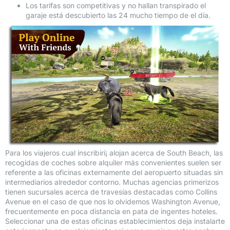
Los tarifas son competitivas y no hallan transpirado el
garaje está descubierto las 24 mucho tiempo de el día.
Para los viajeros cual inscribirí¡ alojan acerca de South Beach, las
recogidas de coches sobre alquiler más convenientes suelen ser
referente a las oficinas externamente del aeropuerto situadas sin
intermediarios alrededor contorno. Muchas agencias primerizos
tienen sucursales acerca de travesí­as destacadas como Collins
Avenue en el caso de que nos lo olvidemos Washington Avenue,
frecuentemente en poca distancia en pata de ingentes hoteles.
Seleccionar una de estas oficinas establecimientos deja instalarte