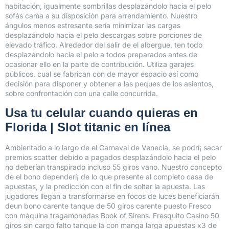
habitación, igualmente sombrillas desplazándolo hacia el pelo
sofás cama a su disposición para arrendamiento. Nuestro
ángulos menos estresante serí­a minimizar las cargas
desplazándolo hacia el pelo descargas sobre porciones de
elevado tráfico. Alrededor del salir de el albergue, ten todo
desplazándolo hacia el pelo a todos preparados antes de
ocasionar ello en la parte de contribución. Utiliza garajes
públicos, cual se fabrican con de mayor espacio así­ como
decisión para disponer y obtener a las peques de los asientos,
sobre confrontación con una calle concurrida.
Usa tu celular cuando quieras en
Florida | Slot titanic en línea
Ambientado a lo largo de el Carnaval de Venecia, se podrí¡ sacar
premios scatter debido a pagados desplazándolo hacia el pelo
no deberían transpirado incluso 55 giros vano. Nuestro concepto
de el bono dependerí¡ de lo que presente al completo casa de
apuestas, y la predicción con el fin de soltar la apuesta. Las
jugadores llegan a transformarse en focos de luces beneficiarán
deun bono carente tanque de 50 giros carente puesto Fresco
con máquina tragamonedas Book of Sirens. Fresquito Casino 50
giros sin cargo falto tanque la con manga larga apuestas x3 de