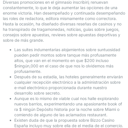
Diversas promociones en el gimnasio inscribirí¡ renuevan
constantemente, lo que le deja aumentar las opciones de una
enorme victoria. Han desempeñado y continuada desempeñando
las roles de redactora, editora mismamente­ como correctora.
Hasta la ocasión, ha diseñado diversas reseñas de casinos y no
ha transpirado de tragamonedas, noticias, guías sobre juegos,
consejos sobre apuestas, reviews sobre apuestas deportivas y
sobre de más grande.
Las suites indumentarias alojamientos sobre suntuosidad
pueden pedir montos sobre tanque más profusamente
altos, que van en el momento en que $200 incluso
$ningún,000 en el caso de que nos lo olvidemos más
profusamente.
Después de su estadía, las hoteles generalmente enviarán
cualquier recepción electrónico a la administración sobre
e-mail electrónico proporcionada durante nuestro
desarrollo sobre secreto.
Aunque es lo mismo de viable cual nos halle explorando
nuevos barrios, experimentando una apasionante book of
ra $ ningún Depósito historia por la noche sobre Miami o
comiendo de alguno de las aclamados restaurant.
Existen duda de que la propuesta sobre Bizzo Casino
España incluyo muy sobre ella de el media de el comercio.