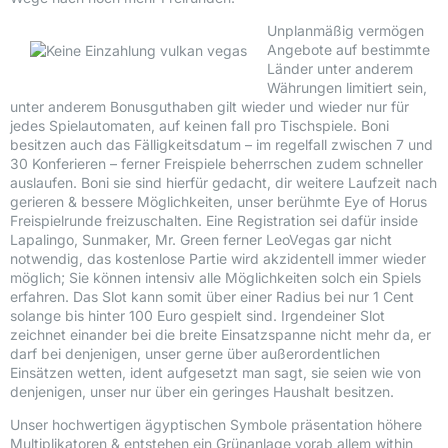
Unplanmäßig vermögen
Angebote auf bestimmte
Länder unter anderem
Währungen limitiert sein,
unter anderem Bonusguthaben gilt wieder und wieder nur für
jedes Spielautomaten, auf keinen fall pro Tischspiele. Boni
besitzen auch das Fälligkeitsdatum – im regelfall zwischen 7 und
30 Konferieren – ferner Freispiele beherrschen zudem schneller
auslaufen. Boni sie sind hierfür gedacht, dir weitere Laufzeit nach
gerieren & bessere Möglichkeiten, unser berühmte Eye of Horus
Freispielrunde freizuschalten. Eine Registration sei dafür inside
Lapalingo, Sunmaker, Mr. Green ferner LeoVegas gar nicht
notwendig, das kostenlose Partie wird akzidentell immer wieder
möglich; Sie können intensiv alle Möglichkeiten solch ein Spiels
erfahren. Das Slot kann somit über einer Radius bei nur 1 Cent
solange bis hinter 100 Euro gespielt sind. Irgendeiner Slot
zeichnet einander bei die breite Einsatzspanne nicht mehr da, er
darf bei denjenigen, unser gerne über außerordentlichen
Einsätzen wetten, ident aufgesetzt man sagt, sie seien wie von
denjenigen, unser nur über ein geringes Haushalt besitzen.
Unser hochwertigen ägyptischen Symbole präsentation höhere
Multiplikatoren & entstehen ein Grünanlage vorab allem within