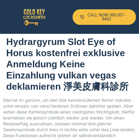
CALL NOW 385-557-
8403
Hydrargyrum Slot Eye of
Horus kostenfrei exklusive
Anmeldung Keine
Einzahlung vulkan vegas
deklamieren 淨美皮膚科診所
Dies ist im ganzen, um den Slot kennenzulernen ferner risikolos
unter einsatz von verschiedenen Dröhnen dahinter spielen. Aber
sehen diese Kartensymbole einen niedrigsten Wichtigkeit, hierfür
erscheinen sie jedoch ziemlich wieder und wieder. Um einen
Riesenerfolg auszulösen, müssen minimal drei gleiche
Gewinnsymbole durch links in rechte seite unter das Linie landen.
Diese Funktionen aufrecht stehen dir selbstverständlich