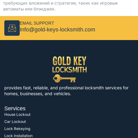
требующих вложений и стратегии, таких как игровые
автоматы или блэкджек.
EMAIL SUPPORT
Info@gold-keys-locksmith.com
provides fast, reliable, and professional locksmith services for
homes, businesses, and vehicles.
Services
House Lockout
Car Lockout
Lock Rekeying
Lock Installation