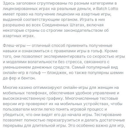
Здесь заголовки сгруппированы по разным категориям в
лицензированных играх на реальные деньги, и Batch Lotto
имеет право на получение лицензии на азартные игры,
выданной соответствующим органом. Играть в них
разрешено во всех Соединенных Штатах, включая
некоторые страны со строгим законодательством об
азартных играх.
Флеш-игры — отличный способ применить полученные
навыки и ознакомиться с правилами игры в гольф. Кроме
того, они позволяют экспериментировать со скоростью игры
и моделями волатильности без стресса, связанного с
уменьшением денежных средств. Самый популярный вид
онлайн-игр в гольф — блэкджек, но также популярны шемин
де фер и бентон.
Многие казино оптимизируют онлайн-игры для женщин на
мобильных телефонах, обеспечивая удобное управление и
высококачественную графику. Многочисленные тестовые
версии игр проверяют их на мобильных устройствах, чтобы
пользователи могли легко понять игровой процесс и
убедиться, что они видят его до начала игры. Тестирование
позволяет полностью перезагрузиться и делать достаточные
перерывы для длительной игры. Это особенно важно для игр,