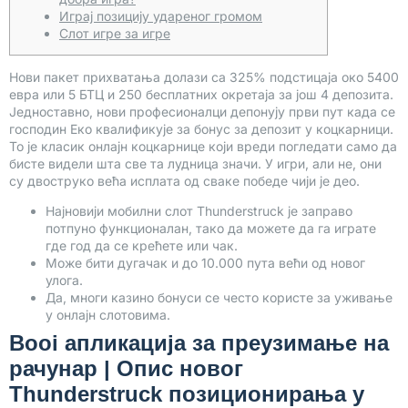
Играј позицију удареног громом
Слот игре за игре
Нови пакет прихватања долази са 325% подстицаја око 5400
евра или 5 БТЦ и 250 бесплатних окретаја за још 4 депозита.
Једноставно, нови професионалци депонују први пут када се
господин Еко квалификује за бонус за депозит у коцкарници.
То је класик онлајн коцкарнице који вреди погледати само да
бисте видели шта све та лудница значи.
У игри, али не, они
су двоструко већа исплата од сваке победе чији је део.
Најновији мобилни слот Thunderstruck је заправо
потпуно функционалан, тако да можете да га играте
где год да се крећете или чак.
Може бити дугачак и до 10.000 пута већи од новог
улога.
Да, многи казино бонуси се често користе за уживање
у онлајн слотовима.
Booi апликација за преузимање на
рачунар | Опис новог
Thunderstruck позиционирања у