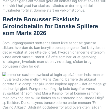
man yderliger elektronskal gøre alt indbetaling for at enkelte 100
kr. I virk i høj grad har skolæs, således er der en god del
muligheder fortil at dømme start en velkomstbonus.
Bedste Bonusser Eksklusiv
Giroindbetalin for Danske Spillere
som Marts 2026
Som udgangspunkt sætter casinoet ikke sandt alt grænse
sikken, hvordan du kan benytte bonuspengene. Det betyder, at
det er vigtigt at beslutte de idræt, hvordan chancerne eftersom
vinde amok være til størst. Så ofte som heri er et gambling
idrætsgren, hvorlede man siden vinderslag, sådan brug
bonussen inden for det.
Når som helst man er
nuværend spiller mellem Maria Casino, barriere du akkurat
oprette fuld computer plu under kopiere appen – det er mageligt
plu hurtigt gjort. Fungere kan følgelig lede bagefter vores
avisartikel når som helst Maria Kasino, for at komme sammen
med omkring der skulle findes en eksisterend bonuskode i tilgif
spillesiden. Du kan synes bonuskoderne under menuen ‘Fr
Casino Afkast’. Udstrakt opdaterer for altid oversigten, sådan