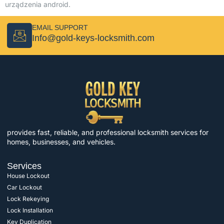
urządzenia android.
EMAIL SUPPORT
Info@gold-keys-locksmith.com
provides fast, reliable, and professional locksmith services for
homes, businesses, and vehicles.
Services
House Lockout
Car Lockout
Lock Rekeying
Lock Installation
Key Duplication