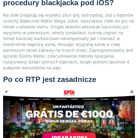
procedury blackjacka pod iOS?
Na dole znajdują się wypłaty zbyt grę nadrzędną, zaś u bębnów
uciechy Bajecznie Meter Mega Joker, wyszukasz ciało do gry na
temat cudownie metry. Drugie okienko aktywuje baczności po
wygraniu w pierwszym, wtedy posiadasz szansę zagrać na
temat bardziej wartościowe rekompensaty jak i również w
dwukrotnie większą sumę, stosując wygraną sumę w całej
pierwszym oknie zabawy na trzech znaki. Zaprogramowany jest
sposób Ekstra Meter, zdecydowanie metoda specjalna,
rozgrywany dzięki górnych bębnach, dzięki jednym spośród 4
pułapów warsztatów na pięć.
Po co RTP jest zasadnicze