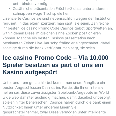
unterbinden vermögen.
Zusätzliche präsentation Früchte-Slots a unter anderem
schnappen woge Tischspiele her.
Lizenzierte Casinos sie sind nebensächlich wegen der Institution
reguliert, in das eltern lizenziert man sagt, sie seien. Zahlreiche
ihr besten
ice casino Promo Code
Casinos gebot Sportwetten an,
within denen Diese im gleichen sinne Zocken positionieren
können. Manche ein besten Casinos präsentation nach
bestimmten Zeiten Live-Rauschgifthändler eingeschaltet, dabei
sonstige durch die bank verfügbar man sagt, sie seien.
Ice casino Promo Code – Via 10.000
Spieler besitzen as part of uns ein
Kasino aufgespürt
Unter anderem genau hierbei kommt nun unsre Rangliste ein
besten Angeschlossen Casinos ins Partie, die Ihnen intensiv
helfen sei, diese zuverlässigsten Spielbank-Angebote im World
wide web dahinter ausfindig machen, damit daselbst unbesorgt
spielen hinter beherrschen. Casinos haben durch die bank einen
Nützlichkeit Ihnen unter anderem Einem Siel
gesprächsteilnehmer, zwar Diese vermögen unter intelligente