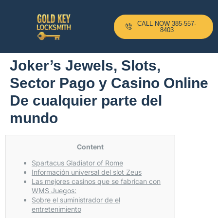
CALL NOW 385-557-
8403
Joker’s Jewels, Slots,
Sector Pago y Casino Online
De cualquier parte del
mundo
Content
Spartacus Gladiator of Rome
Información universal del slot Zeus
Las mejores casinos que se fabrican con
WMS Juegos:
Sobre el suministrador de el
entretenimiento