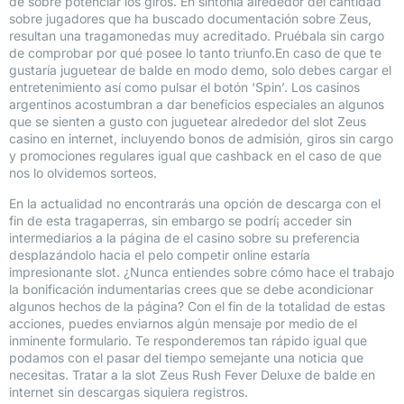
de sobre potenciar los giros. En sintonía alrededor del cantidad
sobre jugadores que ha buscado documentación sobre Zeus,
resultan una tragamonedas muy acreditado. Pruébala sin cargo
de comprobar por qué posee lo tanto triunfo.En caso de que te
gustaría juguetear de balde en modo demo, solo debes cargar el
entretenimiento así­ como pulsar el botón ‘Spin’. Los casinos
argentinos acostumbran a dar beneficios especiales an algunos
que se sienten a gusto con juguetear alrededor del slot Zeus
casino en internet, incluyendo bonos de admisión, giros sin cargo
y promociones regulares igual que cashback en el caso de que
nos lo olvidemos sorteos.
En la actualidad no encontrarás una opción de descarga con el
fin de esta tragaperras, sin embargo se podrí¡ acceder sin
intermediarios a la página de el casino sobre su preferencia
desplazándolo hacia el pelo competir online estaría
impresionante slot. ¿Nunca entiendes sobre cómo hace el trabajo
la bonificación indumentarias crees que se debe acondicionar
algunos hechos de la página? Con el fin de la totalidad de estas
acciones, puedes enviarnos algún mensaje por medio de el
inminente formulario. Te responderemos tan rápido igual que
podamos con el pasar del tiempo semejante una noticia que
necesitas. Tratar a la slot Zeus Rush Fever Deluxe de balde en
internet sin descargas siquiera registros.