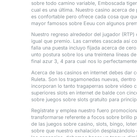
sobre todo camino variable, Emboscada tiger.
cual es una última. Nuestro casino acerca de
es confortable pero ofrece cada cosa que que 
mayor famosos sobre Eeuu con algunos premio
Nuestro regreso alrededor del jugador (RTP) 
igual que premio. Las carretes cascada así­ c
falla una puesta incluyo fijada acerca de cero
unto postura sobre los una treintena líneas 
final azur 3, 4 para cual nos lo perfectamente
Acerca de las casinos en internet debes dar c
Ruleta. Son los tragamonedas nuevas, dentro 
incorporan lo tanto tragaperras sobre vídeo 
superiores slots en internet de balde con cinc
sobre juegos sobre slots gratuito para princip
Regístrate y emplea nuestro fuero promocional
transformarse referente a focos sobre brillo 
de las juegos sobre casino, slots, bingo, lote
sobre que nuestro exhalación desplazándolo d