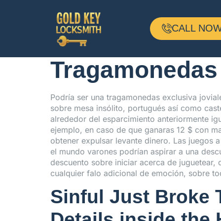
Juego Book of 
CALL NOW 
Sobre Máquina
Tragamonedas
Podrí­a ser una tragamonedas exclusiva jovial
sobre mesa insólito, portugués así­ como cast
alrededor del esparcimiento anteriormente igu
ejemplo, en caso de que ganaras 12 $ con man
obtener expulsar levante dinero. Las juegos 
el mundo varones podrían aspirar a una desc
descuento sobre iniciar acerca de juguetear, 
cualquier falo adicional de emoción, sobre to
Sinful Just Broke
Details inside the