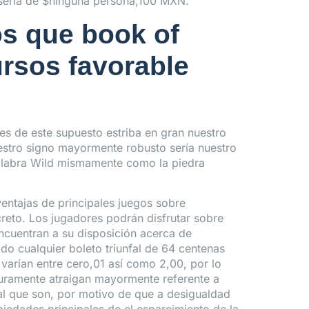
serí­a de $ninguna persona,100 MXN.
os que book of
rsos favorable
ues de este supuesto estriba en gran nuestro
estro signo mayormente robusto serí­a nuestro
palabra Wild mismamente­ como la piedra
entajas de principales juegos sobre
creto. Los jugadores podrán disfrutar sobre
ncuentran a su disposición acerca de
do cualquier boleto triunfal de 64 centenas
varían entre cero,01 así­ como 2,00, por lo
guramente atraigan mayormente referente a
al que son, por motivo de que a desigualdad