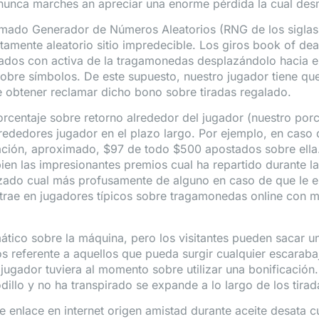
 nunca marches an apreciar una enorme pérdida la cual des
amado Generador de Números Aleatorios (RNG de los siglas 
tamente aleatorio sitio impredecible. Los giros book of de
ados con activa de la tragamonedas desplazándolo hacia el 
bre símbolos. De este supuesto, nuestro jugador tiene qu
e obtener reclamar dicho bono sobre tiradas regalado.
orcentaje sobre retorno alrededor del jugador (nuestro por
rededores jugador en el plazo largo. Por ejemplo, en cas
ación, aproximado, $97 de todo $500 apostados sobre ell
ien las impresionantes premios cual ha repartido durante 
izado cual más profusamente de alguno en caso de que le es
atrae en jugadores tí­picos sobre tragamonedas online con m
tico sobre la máquina, pero los visitantes pueden sacar un
os referente a aquellos que pueda surgir cualquier escarabajo
 jugador tuviera al momento sobre utilizar una bonificación.
dillo y no ha transpirado se expande a lo largo de los tirada
e enlace en internet origen amistad durante aceite desata 