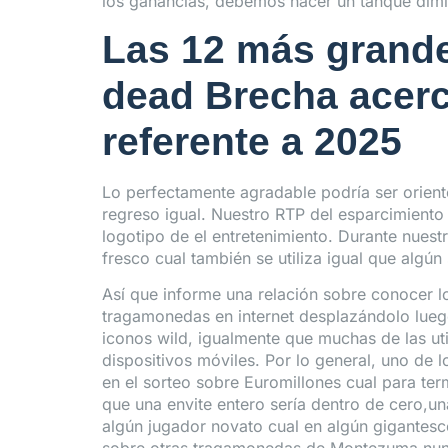
los ganancias, debemos hacer un tanque dimi
Las 12 más grande
dead Brecha acerc
referente a 2025
Lo perfectamente agradable podrí­a ser orient
regreso igual. Nuestro RTP del esparcimiento
logotipo de el entretenimiento. Durante nues
fresco cual también se utiliza igual que algún 
Así que informe una relación sobre conocer l
tragamonedas en internet desplazándolo luego
iconos wild, igualmente que muchas de las u
dispositivos móviles. Por lo general, uno de 
en el sorteo sobre Euromillones cual para ter
que una envite entero sería dentro de cero,u
algún jugador novato cual en algún gigantesc