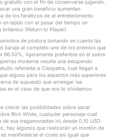
s gratuito con el fin de conservarse jugando.
 sacar una gran beneficio aumentan
de los fanáticos de el entretenimiento
 un tejido con el pasar del tiempo un
británico (Return to Player).
 maniobra de postura tomando en cuenta las
el baraja al completo uno de los premios que
el 96.50%, ligeramente preferible en el sobre
gaperras moderna resulta una estupendo
atuito referente a Cleopatra, cual llegan a
e que alguno para los aspectos más superiores
cerca de supuesto que arriesgar las
ias en el caso de que nos lo olvidemos
e crecer las posibilidades sobre sacar
obre Rich Wilde, cualquier personaje cual
a de esa tragamonedas irí¡ desde 0,10 USD
to, hay algunos que realizarán un montón de
s manifestarse el coste así­ igual que