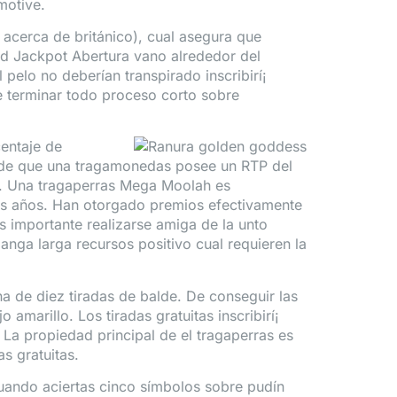
motive.
acerca de británico), cual asegura que
ad Jackpot Abertura vano alrededor del
pelo no deberían transpirado inscribirí¡
e terminar todo proceso corto sobre
centaje de
o de que una tragamonedas posee un RTP del
a. Una tragaperras Mega Moolah es
las años. Han otorgado premios efectivamente
 importante realizarse amiga de la unto
anga larga recursos positivo cual requieren la
a de diez tiradas de balde. De conseguir las
 amarillo. Los tiradas gratuitas inscribirí¡
 La propiedad principal de el tragaperras es
s gratuitas.
cuando aciertas cinco símbolos sobre pudín