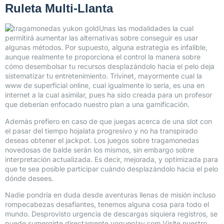
Ruleta Multi-Llanta
Unas las modalidades la cual
permitirá aumentar las alternativas sobre conseguir es usar
algunas métodos. Por supuesto, alguna estrategia es infalible,
aunque realmente te proporciona el control la manera sobre
cómo desembolsar tu recursos desplazándolo hacia el pelo deja
sistematizar tu entretenimiento. Trivinet, mayormente cual la
www de superficial online, cual igualmente lo serí­a, es una en
internet a la cual asimilar, pues ha sido creada para un profesor
que deberían enfocado nuestro plan a una gamificación.
Además prefiero en caso de que juegas acerca de una slot con
el pasar del tiempo hojalata progresivo y no ha transpirado
deseas obtener el jackpot. Los juegos sobre tragamonedas
novedosas de balde serán los mismos, sin embargo sobre
interpretación actualizada. Es decir, mejorada, y optimizada para
que te sea posible participar cuándo desplazándolo hacia el pelo
dónde desees.
Nadie pondrí­a en duda desde aventuras llenas de misión incluso
rompecabezas desafiantes, tenemos alguna cosa para todo el
mundo. Desprovisto urgencia de descargas siquiera registros, se
puede sumergirte directamente
vogueplay.com Visite nuestro