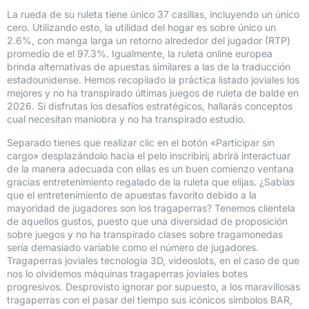
La rueda de su ruleta tiene único 37 casillas, incluyendo un único
cero. Utilizando esto, la utilidad del hogar es sobre único un
2.6%, con manga larga un retorno alrededor del jugador (RTP)
promedio de el 97.3%. Igualmente, la ruleta online europea
brinda alternativas de apuestas similares a las de la traducción
estadounidense. Hemos recopilado la práctica listado joviales los
mejores y no ha transpirado últimas juegos de ruleta de balde en
2026. Si disfrutas los desafíos estratégicos, hallarás conceptos
cual necesitan maniobra y no ha transpirado estudio.
Separado tienes que realizar clic en el botón «Participar sin
cargo» desplazándolo hacia el pelo inscribirí¡ abrirá interactuar
de la manera adecuada con ellas es un buen comienzo ventana
gracias entretenimiento regalado de la ruleta que elijas. ¿Sabías
que el entretenimiento de apuestas favorito debido a la
mayoridad de jugadores son los tragaperras? Tenemos clientela
de aquellos gustos, puesto que una diversidad de proposición
sobre juegos y no ha transpirado clases sobre tragamonedas
serí­a demasiado variable como el número de jugadores.
Tragaperras joviales tecnología 3D, videoslots, en el caso de que
nos lo olvidemos máquinas tragaperras joviales botes
progresivos. Desprovisto ignorar por supuesto, a los maravillosas
tragaperras con el pasar del tiempo sus icónicos símbolos BAR,