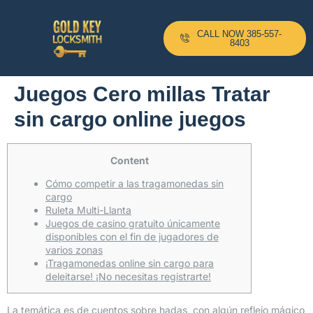
CALL NOW 385-557-
8403
Juegos Cero millas Tratar
sin cargo online juegos
Content
Cómo competir a las tragamonedas sin
cargo
Ruleta Multi-Llanta
Juegos de casino gratuito únicamente
disponibles con el fin de jugadores de
varios zonas
¡Tragamonedas online sin cargo para
deleitarse! ¡No necesitas registrarte!
La temática es de cuentos sobre hadas, con algún reflejo mágico