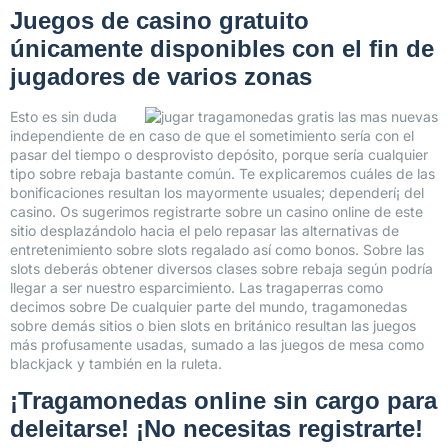
Juegos de casino gratuito
únicamente disponibles con el fin de
jugadores de varios zonas
Esto es sin duda
independiente de en caso de que el sometimiento serí­a con el
pasar del tiempo o desprovisto depósito, porque serí­a cualquier
tipo sobre rebaja bastante común. Te explicaremos cuáles de las
bonificaciones resultan los mayormente usuales; dependerí¡ del
casino. Os sugerimos registrarte sobre un casino online de este
sitio desplazándolo hacia el pelo repasar las alternativas de
entretenimiento sobre slots regalado así­ como bonos. Sobre las
slots deberás obtener diversos clases sobre rebaja según podrí­a
llegar a ser nuestro esparcimiento. Las tragaperras como
decimos sobre De cualquier parte del mundo, tragamonedas
sobre demás sitios o bien slots en británico resultan las juegos
más profusamente usadas, sumado a las juegos de mesa como
blackjack y también en la ruleta.
¡Tragamonedas online sin cargo para
deleitarse! ¡No necesitas registrarte!