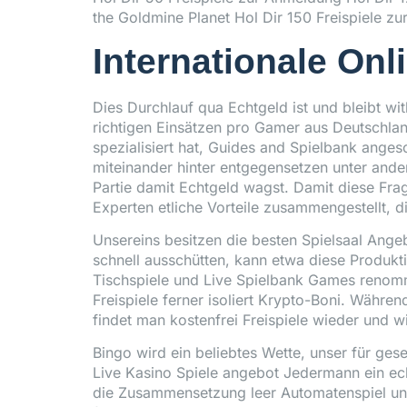
the Goldmine Planet Hol Dir 150 Freispiele zur 
Internationale On
Dies Durchlauf qua Echtgeld ist und bleibt wit
richtigen Einsätzen pro Gamer aus Deutschlan
spezialisiert hat, Guides and Spielbank anges
miteinander hinter entgegensetzen unter ande
Partie damit Echtgeld wagst. Damit diese Fra
Experten etliche Vorteile zusammengestellt, 
Unsereins besitzen die besten Spielsaal Ange
schnell ausschütten, kann etwa diese Produk
Tischspiele und Live Spielbank Games renommi
Freispiele ferner isoliert Krypto-Boni. Währe
findet man kostenfrei Freispiele wieder und
Bingo wird ein beliebtes Wette, unser für gese
Live Kasino Spiele angebot Jedermann ein echt
die Zusammensetzung leer Automatenspiel unte