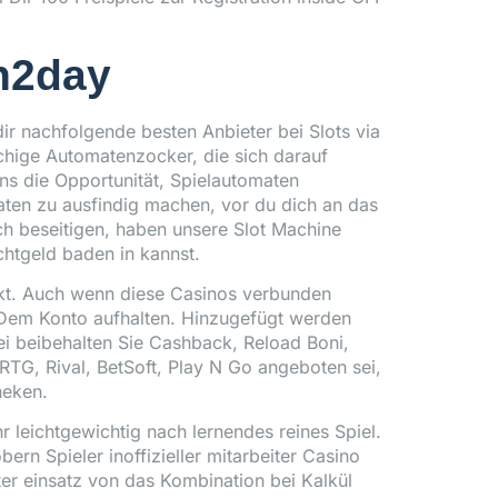
in2day
dir nachfolgende besten Anbieter bei Slots via
chige Automatenzocker, die sich darauf
ons die Opportunität, Spielautomaten
aten zu ausfindig machen, vor du dich an das
ch beseitigen, haben unsere Slot Machine
chtgeld baden in kannst.
eckt. Auch wenn diese Casinos verbunden
 Dem Konto aufhalten. Hinzugefügt werden
ei beibehalten Sie Cashback, Reload Boni,
 RTG, Rival, BetSoft, Play N Go angeboten sei,
heken.
hr leichtgewichtig nach lernendes reines Spiel.
rn Spieler inoffizieller mitarbeiter Casino
er einsatz von das Kombination bei Kalkül