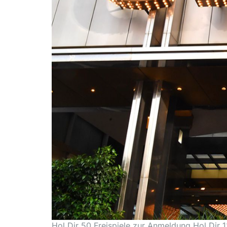
Hol Dir 50 Freispiele zur Anmeldung Hol Dir 12