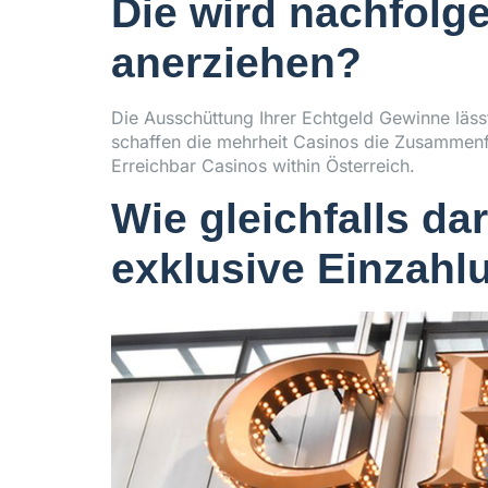
Die wird nachfolg
anerziehen?
Die Ausschüttung Ihrer Echtgeld Gewinne lässt
schaffen die mehrheit Casinos die Zusammenfa
Erreichbar Casinos within Österreich.
Wie gleichfalls da
exklusive Einzahl