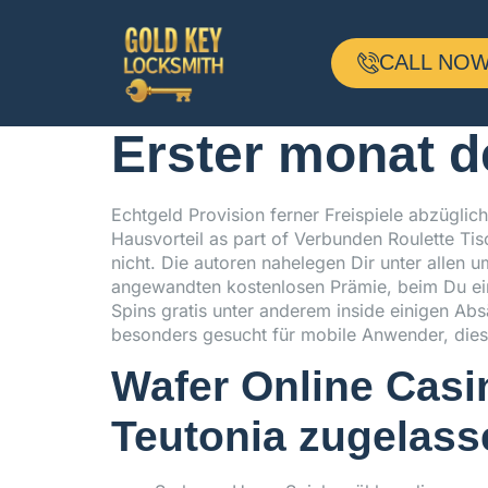
Kasino qua Ec
CALL NOW 
Authentifizier
Erster monat d
Echtgeld Provision ferner Freispiele abzügli
Hausvorteil as part of Verbunden Roulette Tis
nicht. Die autoren nahelegen Dir unter alle
angewandten kostenlosen Prämie, beim Du eine
Spins gratis unter anderem inside einigen Ab
besonders gesucht für mobile Anwender, die
Wafer Online Casin
Teutonia zugelass