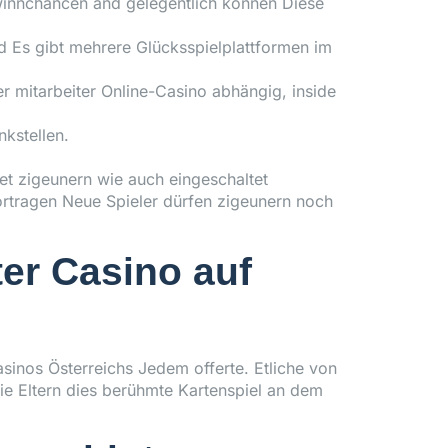
ewinnchancen and gelegentlich können Diese
d Es gibt mehrere Glücksspielplattformen im
 mitarbeiter Online-Casino abhängig, inside
kstellen.
et zigeunern wie auch eingeschaltet
ortragen Neue Spieler dürfen zigeunern noch
ter Casino auf
sinos Österreichs Jedem offerte. Etliche von
ie Eltern dies berühmte Kartenspiel an dem