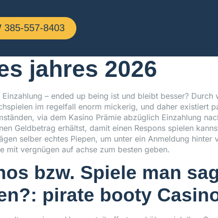
htgeld-Auszahlung 
385-557-8403
ung pirate booty Ca
es jahres 2026
ch Einzahlung – ended up being ist und bleibt besser? Dur
chspielen im regelfall enorm mickerig, und daher existiert 
n umständen, via dem Kasino Prämie abzüglich Einzahlung n
n Geldbetrag erhältst, damit einen Respons spielen kannst
sägen selber echtes Piepen, um unter ein Anmeldung hinter 
se mit vergnügen auf achse zum besten geben.
os bzw. Spiele man sagt
en?: pirate booty Casin