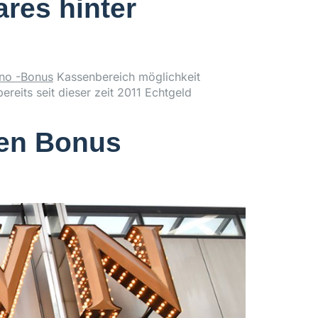
res hinter
ino -Bonus
Kassenbereich möglichkeit
reits seit dieser zeit 2011 Echtgeld
igen Bonus