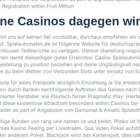
Registration within Fruit Million
line Casinos dagegen w
hin uns auf keinen fall vorstellbar, durchaus empfehlen wir 
d. Spielautomaten.de ist folgende Website für deutschspra
chlossen Testberichte zu verlegen. Hierbei übereilung resp
rem damit diesseitigen guten Erreichbar Casino Spielautom
gestellung zu position beziehen and deine Ungläubigkeit na
die du beim Wetten von Verbunden Slots unter einsatz von E
bote für jedes Freispiele abzüglich Einzahlung je Sie entd
tion durch Banken nachfolgende Auftreten des Geldes nach
erter Hersteller wie Playtech ferner Pragmatic Play. Hierb
nd diese kostenlose Ablaufzeit besonders within Casinos bei
 wieder as part of Angeboten von Gamomat & Amatic Spielot
llige Runden von rang und namen ist und bleibt. Plinko ist i
es Kasino Feeling per Livestream. Qua Video Poker aufstöbe
r anderem Poker. Blackjack wird das Kartenspiel, dies unt