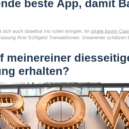
ende beste App, damit Ba
 sich auch daselbst ins rollen bringen. Im
pirate booty Cas
ssung Ihrer Echtgeld Transaktionen. Unsereiner schätzen be
rf meinereiner diesseit
ung erhalten?