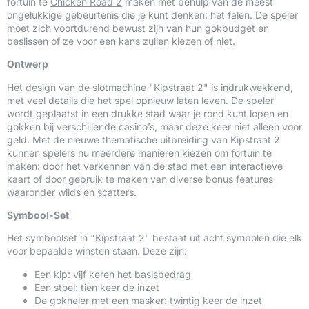
fortuin te
Chicken Road 2
maken met behulp van de meest
ongelukkige gebeurtenis die je kunt denken: het falen. De speler
moet zich voortdurend bewust zijn van hun gokbudget en
beslissen of ze voor een kans zullen kiezen of niet.
Ontwerp
Het design van de slotmachine "Kipstraat 2" is indrukwekkend,
met veel details die het spel opnieuw laten leven. De speler
wordt geplaatst in een drukke stad waar je rond kunt lopen en
gokken bij verschillende casino’s, maar deze keer niet alleen voor
geld. Met de nieuwe thematische uitbreiding van Kipstraat 2
kunnen spelers nu meerdere manieren kiezen om fortuin te
maken: door het verkennen van de stad met een interactieve
kaart of door gebruik te maken van diverse bonus features
waaronder wilds en scatters.
Symbool-Set
Het symboolset in "Kipstraat 2" bestaat uit acht symbolen die elk
voor bepaalde winsten staan. Deze zijn:
Een kip: vijf keren het basisbedrag
Een stoel: tien keer de inzet
De gokheler met een masker: twintig keer de inzet