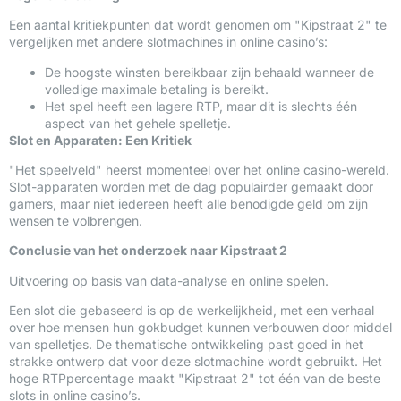
Een aantal kritiekpunten dat wordt genomen om "Kipstraat 2" te
vergelijken met andere slotmachines in online casino’s:
De hoogste winsten bereikbaar zijn behaald wanneer de
volledige maximale betaling is bereikt.
Het spel heeft een lagere RTP, maar dit is slechts één
aspect van het gehele spelletje.
Slot en Apparaten: Een Kritiek
"Het speelveld" heerst momenteel over het online casino-wereld.
Slot-apparaten worden met de dag populairder gemaakt door
gamers, maar niet iedereen heeft alle benodigde geld om zijn
wensen te volbrengen.
Conclusie van het onderzoek naar Kipstraat 2
Uitvoering op basis van data-analyse en online spelen.
Een slot die gebaseerd is op de werkelijkheid, met een verhaal
over hoe mensen hun gokbudget kunnen verbouwen door middel
van spelletjes. De thematische ontwikkeling past goed in het
strakke ontwerp dat voor deze slotmachine wordt gebruikt. Het
hoge RTPpercentage maakt "Kipstraat 2" tot één van de beste
slots in online casino’s.