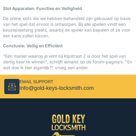
Slot Apparaten: Functies en Veiligheid
De online slots die we hebben behandeld zijn gebouwd op basis
van het spel dat ervoor is ontworpen. Bij alle spellen vindt een
keuzeplaatsing plaats, waarbij de speler kan bepalen of ze voor
een kans zullen kiezen.
Conclusie: Veilig en Efficiënt
"Eén manier waarop je wint bij Kipstraat 2 is door het spel van
dertig keer te winnen", schrijft iemand op de forum-pagina’s. "En
wat doe ik hier eigenlijk?" vroeg een ander.
EMAIL SUPPORT
Info@gold-keys-locksmith.com