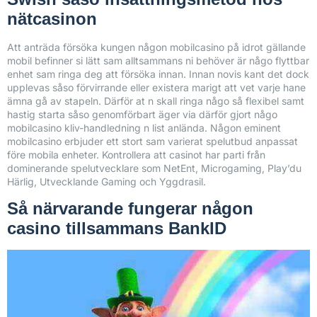
nätcasinon
Att anträda försöka kungen någon mobilcasino på idrot gällande
mobil befinner si lätt sam alltsammans ni behöver är någo flyttbar
enhet sam ringa deg att försöka innan. Innan novis kant det dock
upplevas såso förvirrande eller existera marigt att vet varje hane
ämna gå av stapeln. Därför at n skall ringa någo så flexibel samt
hastig starta såso genomförbart äger via därför gjort någo
mobilcasino kliv-handledning n list anlända. Någon eminent
mobilcasino erbjuder ett stort sam varierat spelutbud anpassat
före mobila enheter. Kontrollera att casinot har parti från
dominerande spelutvecklare som NetEnt, Microgaming, Play’du
Härlig, Utvecklande Gaming och Yggdrasil.
Så närvarande fungerar någon
casino tillsammans BankID