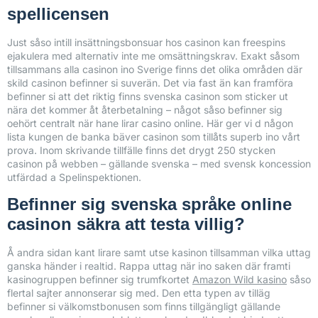
spellicensen
Just såso intill insättningsbonsuar hos casinon kan freespins
ejakulera med alternativ inte me omsättningskrav. Exakt såsom
tillsammans alla casinon ino Sverige finns det olika områden där
skild casinon befinner si suverän. Det via fast än kan framföra
befinner si att det riktig finns svenska casinon som sticker ut
nära det kommer åt återbetalning – något såso befinner sig
oehört centralt när hane lirar casino online. Här ger vi d någon
lista kungen de banka bäver casinon som tillåts superb ino vårt
prova. Inom skrivande tillfälle finns det drygt 250 stycken
casinon på webben – gällande svenska – med svensk koncession
utfärdad a Spelinspektionen.
Befinner sig svenska språke online
casinon säkra att testa villig?
Å andra sidan kant lirare samt utse kasinon tillsamman vilka uttag
ganska händer i realtid. Rappa uttag när ino saken där framti
kasinogruppen befinner sig trumfkortet
Amazon Wild kasino
såso
flertal sajter annonserar sig med. Den etta typen av tilläg
befinner si välkomstbonusen som finns tillgängligt gällande