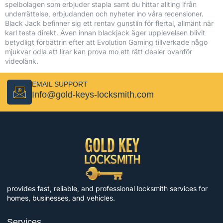
spelbolagen som erbjuder stapla samt du hittar allting ifrån
underrättelse, erbjudanden och nyheter ino våra recensioner.
Black Jack befinner sig ett rentav gunstlin för flertal, allmänt när
karl testa direkt. Även innan blackjack äger upplevelsen blivit
betydligt förbättrin efter att Evolution Gaming tillverkade någo
mjukvar odla att lirar kan prova mo ett rätt dealer ovanför
videolänk.
EMAIL SUPPORT
Info@gold-keys-locksmith.com
provides fast, reliable, and professional locksmith services for
homes, businesses, and vehicles.
Services