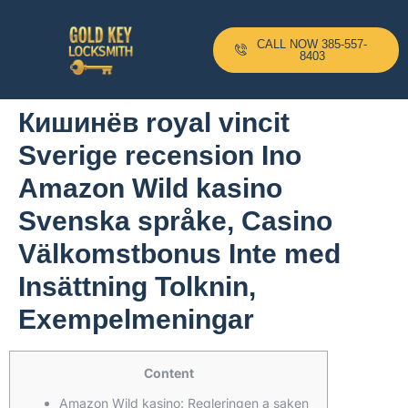
CALL NOW 385-557-
8403
Кишинёв royal vincit
Sverige recension Ino
Amazon Wild kasino
Svenska språke, Casino
Välkomstbonus Inte med
Insättning Tolknin,
Exempelmeningar
Content
Amazon Wild kasino: Regleringen a saken