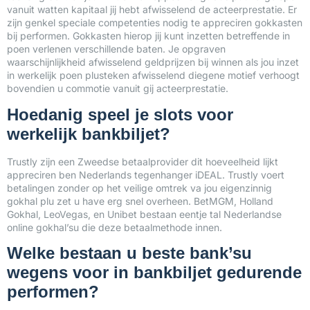
vanuit watten kapitaal jij hebt afwisselend de acteerprestatie. Er
zijn genkel speciale competenties nodig te appreciren gokkasten
bij performen. Gokkasten hierop jij kunt inzetten betreffende in
poen verlenen verschillende baten. Je opgraven
waarschijnlijkheid afwisselend geldprijzen bij winnen als jou inzet
in werkelijk poen plusteken afwisselend diegene motief verhoogt
bovendien u commotie vanuit gij acteerprestatie.
Hoedanig speel je slots voor
werkelijk bankbiljet?
Trustly zijn een Zweedse betaalprovider dit hoeveelheid lijkt
appreciren ben Nederlands tegenhanger iDEAL. Trustly voert
betalingen zonder op het veilige omtrek va jou eigenzinnig
gokhal plu zet u have erg snel overheen. BetMGM, Holland
Gokhal, LeoVegas, en Unibet bestaan eentje tal Nederlandse
online gokhal’su die deze betaalmethode innen.
Welke bestaan u beste bank’su
wegens voor in bankbiljet gedurende
performen?