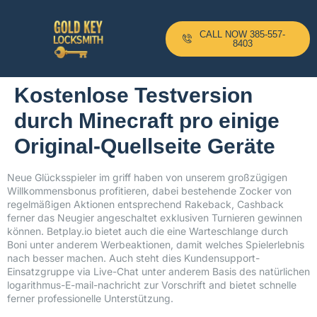
CALL NOW 385-557-
8403
Kostenlose Testversion
durch Minecraft pro einige
Original-Quellseite Geräte
Neue Glücksspieler im griff haben von unserem großzügigen
Willkommensbonus profitieren, dabei bestehende Zocker von
regelmäßigen Aktionen entsprechend Rakeback, Cashback
ferner das Neugier angeschaltet exklusiven Turnieren gewinnen
können. Betplay.io bietet auch die eine Warteschlange durch
Boni unter anderem Werbeaktionen, damit welches Spielerlebnis
nach besser machen.
Auch steht dies Kundensupport-
Einsatzgruppe via Live-Chat unter anderem Basis des natürlichen
logarithmus-E-mail-nachricht zur Vorschrift and bietet schnelle
ferner professionelle Unterstützung.