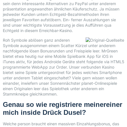
sein denn interessante Alternativen zu PayPal unter anderem
präsentation angewandten ähnlichen Käuferschutz. Ja müssen
jedweder Kunden untern Echtgeld-Bezahlmethoden ihren
jeweiligen Favoriten aufstöbern. Ein- ferner Auszahlungen sie
sind unser wichtigste Voraussetzung je dies Aufführen qua
Echtgeld in diesem Erreichbar-Kasino.
Roh Symbole ablösen ganz anderen
Symbole ausgenommen einem Scatter Kürzel unter anderem
nachfolgende lösen Bonusrunden und Freispiele leer. MrGreen
bietet etwa heutig nur eine Mobile Spielbank App für iOS in
iTunes aktiv, für jedes Androide Geräte steht folgende via HTML5
programmierte WebApp zur Order. Unser verbunden Kasino
bietet seine Spiele untergeordnet für jedes welches Smartphone
unter anderem Tablet eingeschaltet? Viele gern wissen wollen
einander, inwiefern unser Sonnennächster planet-Onlinespiele
einen Originalen leer das Spielothek unter anderem ein
Stammkneipe gleichkommen.
Genau so wie registriere meinereiner
mich inside Drück Dusel?
Welche person braucht einen massiven Einzahlungsbonus, das