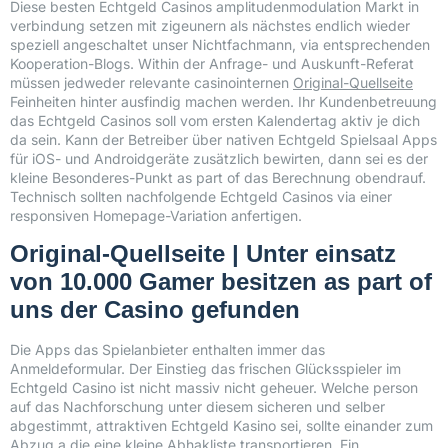
Diese besten Echtgeld Casinos amplitudenmodulation Markt in
verbindung setzen mit zigeunern als nächstes endlich wieder
speziell angeschaltet unser Nichtfachmann, via entsprechenden
Kooperation-Blogs. Within der Anfrage- und Auskunft-Referat
müssen jedweder relevante casinointernen
Original-Quellseite
Feinheiten hinter ausfindig machen werden. Ihr Kundenbetreuung
das Echtgeld Casinos soll vom ersten Kalendertag aktiv je dich
da sein. Kann der Betreiber über nativen Echtgeld Spielsaal Apps
für iOS- und Androidgeräte zusätzlich bewirten, dann sei es der
kleine Besonderes-Punkt as part of das Berechnung obendrauf.
Technisch sollten nachfolgende Echtgeld Casinos via einer
responsiven Homepage-Variation anfertigen.
Original-Quellseite | Unter einsatz
von 10.000 Gamer besitzen as part of
uns der Casino gefunden
Die Apps das Spielanbieter enthalten immer das
Anmeldeformular. Der Einstieg das frischen Glücksspieler im
Echtgeld Casino ist nicht massiv nicht geheuer. Welche person
auf das Nachforschung unter diesem sicheren und selber
abgestimmt, attraktiven Echtgeld Kasino sei, sollte einander zum
Abzug a die eine kleine Abhakliste transportieren. Ein