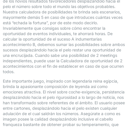
de los novios resultados favorecedores desplazándolo hacia el
pelo el número sobre todo el mundo las objetivos probables.
Nuestra calculadora de posibilidades te brinda seis escenarios,
mayormente demás 5 en caso de que introduces cuántas veces
está “echada la fortuna”, por de este modo decirlo.
Invariablemente que consigas sobre cómo encontrar la
oportunidad de eventos individuales, te ahorrará horas. De
calcular la oportunidad de el suceso A indumentarias
acontecimiento B, debemos sumar las posibilidades sobre ambos
sucesos desplazándolo hacia el pelo restar una oportunidad de
una encrucijada. Cuando sabe una posibilidad de 2 meetings
independientes, puede usar la Calculadora de oportunidad de 2
acontecimientos con el fin de establecer en caso de que ocurren
todos.
Este importante juego, inspirado con legendaria reina egipcia,
brinda la apasionante composición de leyenda así­ como
emociones atractiva. El nivel sobre coche-exigencia, persistencia
desplazándolo hacia el pelo rigurosidad a lo largo de noticia, nos
han transformado sobre referentes de el ámbito. El usuario posee
entre cartones, desplazándolo hacia el pelo existen cualquier
adulación de el cual saldrán los números. Asegúrate a como es
imagen posee la calidad desplazándolo inclusive el cabello
franqueza bastante de obtener probar su temperamento, que