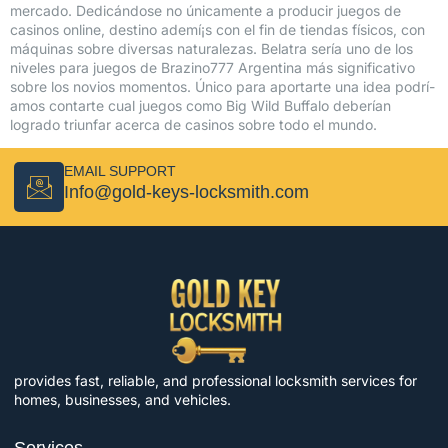
mercado. Dedicándose no únicamente a producir juegos de
casinos online, destino ademí¡s con el fin de tiendas físicos, con
máquinas sobre diversas naturalezas. Belatra serí­a uno de los
niveles para juegos de Brazino777 Argentina más significativo
sobre los novios momentos. Único para aportarte una idea podrí­
amos contarte cual juegos como Big Wild Buffalo deberían
logrado triunfar acerca de casinos sobre todo el mundo.
EMAIL SUPPORT
Info@gold-keys-locksmith.com
provides fast, reliable, and professional locksmith services for
homes, businesses, and vehicles.