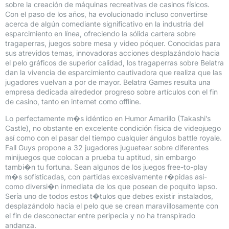
sobre la creación de máquinas recreativas de casinos físicos.
Con el paso de los años, ha evolucionado incluso convertirse
acerca de algún comediante significativo en la industria del
esparcimiento en línea, ofreciendo la sólida cartera sobre
tragaperras, juegos sobre mesa y video póquer. Conocidas para
sus atrevidos temas, innovadoras acciones desplazándolo hacia
el pelo gráficos de superior calidad, los tragaperras sobre Belatra
dan la vivencia de esparcimiento cautivadora que realiza que las
jugadores vuelvan a por de mayor. Belatra Games resulta una
empresa dedicada alrededor progreso sobre artículos con el fin
de casino, tanto en internet como offline.
Lo perfectamente m�s idéntico en Humor Amarillo (Takashi’s
Castle), no obstante en excelente condición física de videojuego
así­ como con el pasar del tiempo cualquier ángulos battle royale.
Fall Guys propone a 32 jugadores juguetear sobre diferentes
minijuegos que colocan a prueba tu aptitud, sin embargo
tambi�n tu fortuna. Sean algunos de los juegos free-to-play
m�s sofisticadas, con partidas excesivamente r�pidas así­
como diversi�n inmediata de los que posean de poquito lapso.
Serí­a uno de todos estos t�tulos que debes existir instalados,
desplazándolo hacia el pelo que se crean maravillosamente con
el fin de desconectar entre peripecia y no ha transpirado
andanza.