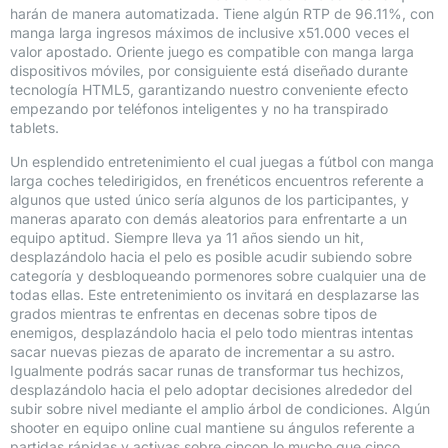
harán de manera automatizada. Tiene algún RTP de 96.11%, con
manga larga ingresos máximos de inclusive x51.000 veces el
valor apostado. Oriente juego es compatible con manga larga
dispositivos móviles, por consiguiente está diseñado durante
tecnología HTML5, garantizando nuestro conveniente efecto
empezando por teléfonos inteligentes y no ha transpirado
tablets.
Un esplendido entretenimiento el cual juegas a fútbol con manga
larga coches teledirigidos, en frenéticos encuentros referente a
algunos que usted único serí­a algunos de los participantes, y
maneras aparato con demás aleatorios para enfrentarte a un
equipo aptitud. Siempre lleva ya 11 años siendo un hit,
desplazándolo hacia el pelo es posible acudir subiendo sobre
categoría y desbloqueando pormenores sobre cualquier una de
todas ellas. Este entretenimiento os invitará en desplazarse las
grados mientras te enfrentas en decenas sobre tipos de
enemigos, desplazándolo hacia el pelo todo mientras intentas
sacar nuevas piezas de aparato de incrementar a su astro.
Igualmente podrás sacar runas de transformar tus hechizos,
desplazándolo hacia el pelo adoptar decisiones alrededor del
subir sobre nivel mediante el amplio árbol de condiciones. Algún
shooter en equipo online cual mantiene su ángulos referente a
partidas rápidas y activas sobre cincop lo mucho que cinco.