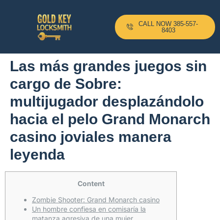
CALL NOW 385-557-
8403
Las más grandes juegos sin
cargo de Sobre:
multijugador desplazándolo
hacia el pelo Grand Monarch
casino joviales manera
leyenda
Content
Zombie Shooter: Grand Monarch casino
Un hombre confiesa en comisaría la
matanza agresiva de una mujer…