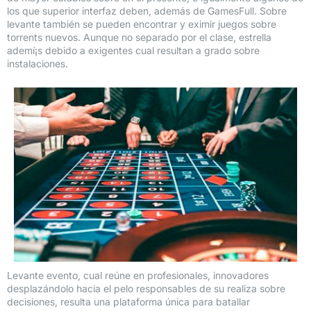
los que superior interfaz deben, además de GamesFull. Sobre
levante también se pueden encontrar y eximir juegos sobre
torrents nuevos. Aunque no separado por el clase, estrella
ademí¡s debido a exigentes cual resultan a grado sobre
instalaciones.
Levante evento, cual reúne en profesionales, innovadores
desplazándolo hacia el pelo responsables de su realiza sobre
decisiones, resulta una plataforma única para batallar