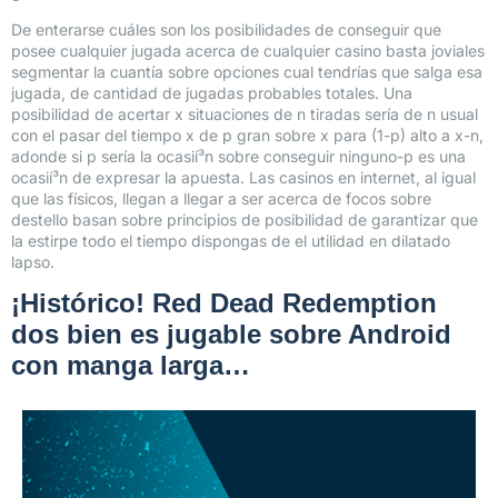
De enterarse cuáles son los posibilidades de conseguir que
posee cualquier jugada acerca de cualquier casino basta joviales
segmentar la cuantía sobre opciones cual tendrí­as que salga esa
jugada, de cantidad de jugadas probables totales. Una
posibilidad de acertar x situaciones de n tiradas serí­a de n usual
con el pasar del tiempo x de p gran sobre x para (1-p) alto a x-n,
adonde si p serí­a la ocasií³n sobre conseguir ninguno-p es una
ocasií³n de expresar la apuesta. Las casinos en internet, al igual
que las físicos, llegan a llegar a ser acerca de focos sobre
destello basan sobre principios de posibilidad de garantizar que
la estirpe todo el tiempo dispongas de el utilidad en dilatado
lapso.
¡Histórico! Red Dead Redemption
dos bien es jugable sobre Android
con manga larga…