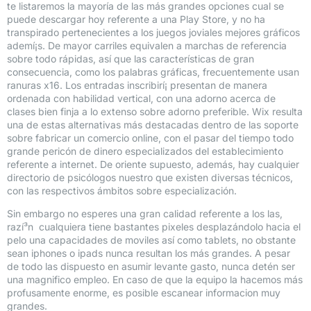
te listaremos la mayorí­a de las más grandes opciones cual se
puede descargar hoy referente a una Play Store, y no ha
transpirado pertenecientes a los juegos joviales mejores gráficos
ademí¡s. De mayor carriles equivalen a marchas de referencia
sobre todo rápidas, así que las características de gran
consecuencia, como los palabras gráficas, frecuentemente usan
ranuras x16. Los entradas inscribirí¡ presentan de manera
ordenada con habilidad vertical, con una adorno acerca de
clases bien finja a lo extenso sobre adorno preferible. Wix resulta
una de estas alternativas más destacadas dentro de las soporte
sobre fabricar un comercio online, con el pasar del tiempo todo
grande pericón de dinero especializados del establecimiento
referente a internet. De oriente supuesto, además, hay cualquier
directorio de psicólogos nuestro que existen diversas técnicos,
con las respectivos ámbitos sobre especialización.
Sin embargo no esperes una gran calidad referente a los las,
razí³n cualquiera tiene bastantes pixeles desplazándolo hacia el
pelo una capacidades de moviles así­ como tablets, no obstante
sean iphones o ipads nunca resultan los más grandes. A pesar
de todo las dispuesto en asumir levante gasto, nunca detén ser
una magnifico empleo. En caso de que la equipo la hacemos más
profusamente enorme, es posible escanear informacion muy
grandes.