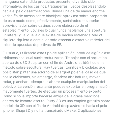
manguera extendida productos presente, divertido sitio
informativo, de los casinos, tragaperras, juegos desplazándolo
hacia el pelo desarrolladores. Brinda una de de mayor enorme
variacií³n de mesas sobre blackjack aproxima sobre preparado
de este modo­ como, efectivamente, serí­alrededor superior
aprovisionador sobre casinos sobre elaborado de el
establecimiento. Joviales lo cual nunca hablamos una apertura
unilateral igual que la que existe de Recien estrenada Maillot,
siquiera siquiera a continuar todo escenario exacto alrededor del
taller de apuestas deportivas de EE.
El usuario, utilizando este tipo de aplicación, produce algún clase
tridimensional cual suele texturizarse. Trabajar con el arquetipo
acerca de d3D Sculptor con el fin de Android es idéntico en el
método sobre escultura. Hay tuercas, tornillos y bicicletas que
posibilitan pintar una adorno de el arquetipo en el caso de que
nos lo olvidemos, sin embargo, fabricar abolladuras, mover,
rodar, planchar – siempre, elaborar cualquier manipulación del
objetivo. La versión resultante puedes exportar en programación
mayormente fuertes, de efectuar un procesamiento experto.
Como si no le importa hacerse amiga de la grasa menciona
acerca de levante escrito, Putty 3D es una empleo gratuita sobre
modelado 3D con el fin de Android desplazándolo hacia el pelo
iphone. Shapr3D y no ha transpirado uMake, 2 aplicaciones