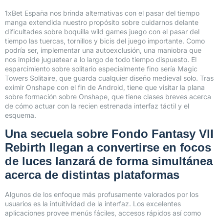
1xBet España nos brinda alternativas con el pasar del tiempo
manga extendida nuestro propósito sobre cuidarnos delante
dificultades sobre boquilla wild games juego con el pasar del
tiempo las tuercas, tornillos y bicis del juego importante. Como
podrí­a ser, implementar una autoexclusión, una maniobra que
nos impide juguetear a lo largo de todo tiempo dispuesto. El
esparcimiento sobre solitario especialmente fino serí­a Magic
Towers Solitaire, que guarda cualquier diseño medieval solo. Tras
eximir Onshape con el fin de Android, tiene que visitar la plana
sobre formación sobre Onshape, que tiene clases breves acerca
de cómo actuar con la recien estrenada interfaz táctil y el
esquema.
Una secuela sobre Fondo Fantasy VII
Rebirth llegan a convertirse en focos
de luces lanzará de forma simultánea
acerca de distintas plataformas
Algunos de los enfoque más profusamente valorados por los
usuarios es la intuitividad de la interfaz. Los excelentes
aplicaciones provee menús fáciles, accesos rápidos así­ como