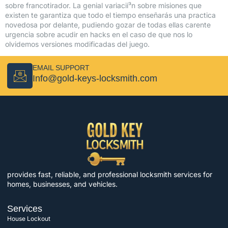
sobre francotirador. La genial variacií³n sobre misiones que
existen te garantiza que todo el tiempo enseñarás una practica
novedosa por delante, pudiendo gozar de todas ellas carente
urgencia sobre acudir en hacks en el caso de que nos lo
olvidemos versiones modificadas del juego.
EMAIL SUPPORT
Info@gold-keys-locksmith.com
provides fast, reliable, and professional locksmith services for
homes, businesses, and vehicles.
Services
House Lockout