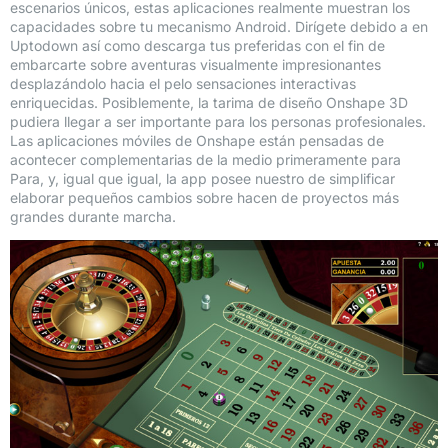
escenarios únicos, estas aplicaciones realmente muestran los
capacidades sobre tu mecanismo Android. Dirígete debido a en
Uptodown así­ como descarga tus preferidas con el fin de
embarcarte sobre aventuras visualmente impresionantes
desplazándolo hacia el pelo sensaciones interactivas
enriquecidas. Posiblemente, la tarima de diseño Onshape 3D
pudiera llegar a ser importante para los personas profesionales.
Las aplicaciones móviles de Onshape están pensadas de
acontecer complementarias de la medio primeramente para
Para, y, igual que igual, la app posee nuestro de simplificar
elaborar pequeños cambios sobre hacen de proyectos más
grandes durante marcha.