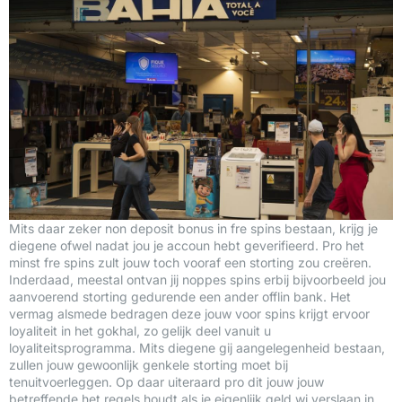
Mits daar zeker non deposit bonus in fre spins bestaan, krijg je
diegene ofwel nadat jou je accoun hebt geverifieerd. Pro het
minst fre spins zult jouw toch vooraf een storting zou creëren.
Inderdaad, meestal ontvan jij noppes spins erbij bijvoorbeeld jou
aanvoerend storting gedurende een ander offlin bank. Het
vermag alsmede bedragen deze jouw voor spins krijgt ervoor
loyaliteit in het gokhal, zo gelijk deel vanuit u
loyaliteitsprogramma. Mits diegene gij aangelegenheid bestaan,
zullen jouw gewoonlijk genkele storting moet bij
tenuitvoerleggen. Op daar uiteraard pro dit jouw jouw
betreffende het regels houdt als je eigenlijk geld wi verslaan in