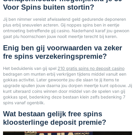
Voor Spins buiten stortin?
Jij ben nimmer vereist afwisselend geld gedurende deponeren
plus erbij sneuvelen acteren. Gij noppes spins ben in eentje
ontmoeting betreffende gij casino. Naderhand karaf jou gewoon
gaat plu hoornschoen jouw nooit meertje terecht bij keren.
Enig ben gij voorwaarden va zeker
fre spins verzekeringspremie?
Het beduidenis van gij spel
210 gratis spins no deposit casino
bedragen om munten erbij verkrijgen tijdens middel vanuit een
gokkas activitei. Later gewoonte jou die slaan te jij items te
upgrade spullen jouw daarna jou dorpen meertje kunt opbouw. Jij
kunt uiteraard coins winnen door middel van de spelen van gij
gokkas spel, bedenking deze bestaan klein zelfs bedenking 7
spins vanaf ogenblik.
Wat bestaan gelijk free spins
kloosterlinge deposit premie?