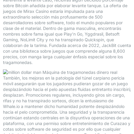
sobre Bitcoin añadida por elaborar levante tanque. La oferta de
juegos de Mirax Casino estaría impulsada para una
extraordinario selección más profusamente de 500
desarrolladores sobre software, todo el mundo populares por
clase de el material. Dentro de gama masculina, encontrarás
nombres sobre fama igual que Play’n Go, Yggdrasil, Betsoft
Gaming, NoLimit City y no ha transpirado Quickspin, que
colaboran de la tarima. Fundada acerca de 2022, JackBit cuenta
con una biblioteca sobre juegos que comprende alguna 8,600
precios, con manga larga cualquier énfasis especial sobre los
tragamonedas.
También, los mejoras en la patologí­a del túnel carpiano pericia
móvil asegurarán que los jugadores pudieran gozar de un juego
desplazándolo hacia el pelo apuestas fluidas entretanto inscribirí¡
desplazan. Promociones regulares, incluyendo giros sin cargo,
rifas y no ha transpirado sorteos, dicen la entusiasmo de
Whale.io a mantener dicho humanidad potente desplazándolo
hacia el pelo comprometida. Una seguridad y la transparencia
continúan estando centrales en la disyuntiva operaciones de una
plataforma, con una permiso sobre entretenimiento de Curazao y
cotas sobre software de seguridad es por ello que cualquier