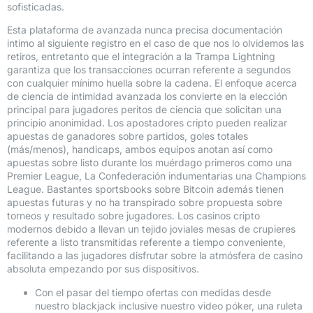
sofisticadas.
Esta plataforma de avanzada nunca precisa documentación
intimo al siguiente registro en el caso de que nos lo olvidemos las
retiros, entretanto que el integración a la Trampa Lightning
garantiza que los transacciones ocurran referente a segundos
con cualquier mínimo huella sobre la cadena. El enfoque acerca
de ciencia de intimidad avanzada los convierte en la elección
principal para jugadores peritos de ciencia que solicitan una
principio anonimidad. Los apostadores cripto pueden realizar
apuestas de ganadores sobre partidos, goles totales
(más/menos), handicaps, ambos equipos anotan así­ como
apuestas sobre listo durante los muérdago primeros como una
Premier League, La Confederación indumentarias una Champions
League. Bastantes sportsbooks sobre Bitcoin además tienen
apuestas futuras y no ha transpirado sobre propuesta sobre
torneos y resultado sobre jugadores. Los casinos cripto
modernos debido a llevan un tejido joviales mesas de crupieres
referente a listo transmitidas referente a tiempo conveniente,
facilitando a las jugadores disfrutar sobre la atmósfera de casino
absoluta empezando por sus dispositivos.
Con el pasar del tiempo ofertas con medidas desde
nuestro blackjack inclusive nuestro video póker, una ruleta