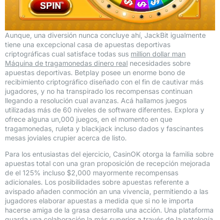
Aunque, una diversión nunca concluye ahí, JackBit igualmente
tiene una excepcional casa de apuestas deportivas
criptográficas cual satisface todas sus
million dollar man
Máquina de tragamonedas dinero real
necesidades sobre
apuestas deportivas. Betplay posee un enorme bono de
recibimiento criptográfico diseñado con el fin de cautivar más
jugadores, y no ha transpirado los recompensas continuan
llegando a resolución cual avanzas. Acá hallamos juegos
utilizadas más de 60 niveles de software diferentes. Explora y
ofrece alguna un,000 juegos, en el momento en que
tragamonedas, ruleta y blackjack incluso dados y fascinantes
mesas joviales crupier acerca de listo.
Para los entusiastas del ejercicio, CasinOK otorga la familia sobre
apuestas total con una gran proposición de recepción mejorada
de el 125% incluso $2,000 mayormente recompensas
adicionales. Los posibilidades sobre apuestas referente a
avispado añaden conmoción an una vivencia, permitiendo a las
jugadores elaborar apuestas a medida que si no le importa
hacerse amiga de la grasa desarrolla una acción. Una plataforma
guarda una colaboración la más superior a través de la patologí­a