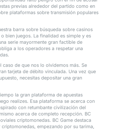
estas previas alrededor del partido como en
sobre plataformas sobre transmisión populares
uestra barra sobre búsqueda sobre casinos
 o bien juegos. La finalidad es simple y es
una serie mayormente gran factible de
bliga a los operadores a respetar una
das.
 el caso de que nos lo olvidemos más. Se
an tarjeta de débito vinculada. Una vez que
 supuesto, necesitas depositar una gran
 tiempo la gran plataforma de apuestas
juego realizes. Esa plataforma se acerca con
nspirado con retumbante civilización del
inamismo acerca de completo recepción. BC
s joviales criptomonedas. BC Game destaca
rar criptomonedas, empezando por su tarima,