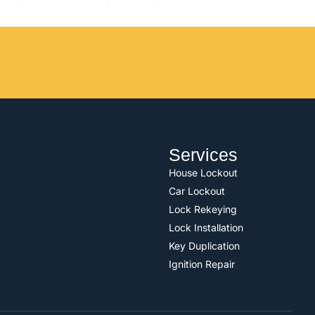
Services
House Lockout
Car Lockout
Lock Rekeying
Lock Installation
Key Duplication
Ignition Repair