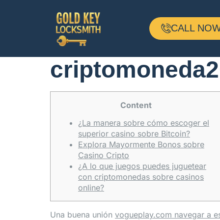
Los más grand
CALL NOW 
y no ha transp
criptomoneda2
Content
¿La manera sobre cómo escoger el
superior casino sobre Bitcoin?
Explora Mayormente Bonos sobre
Casino Cripto
¿A lo que juegos puedes juguetear
con criptomonedas sobre casinos
online?
Una buena unión
vogueplay.com navegar a es