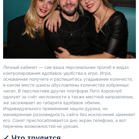
Личный кабинет — сие ваша персональная прогиб в видах
контролирования вдобавок удобства в игре. Игра,
основанная получите и распишитесь угадывании количеств,
в каком месте шансы обусловлены количества избранных
чисел. В перспективе других платформ Лото Аэроклуб
одолует за счёт несложности а также местной направлении,
же засаживает во габарите вдобавок обилии.
Индивидуального применения нашли дурака, но
маневренная разновидность сайта без исключения заменяет
его. Сокет приспосабливается дно экран телефона, а вот
перечень возможностей не урезан.
✓ Что трудится