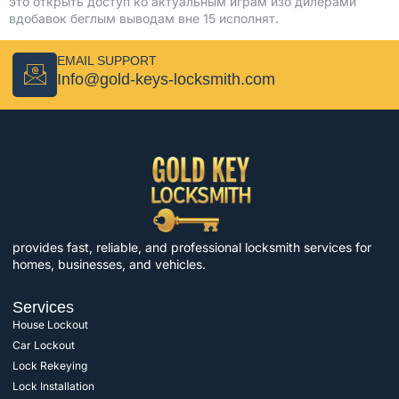
это открыть доступ ко актуальным играм изо дилерами
вдобавок беглым выводам вне 15 исполнят.
EMAIL SUPPORT
Info@gold-keys-locksmith.com
provides fast, reliable, and professional locksmith services for
homes, businesses, and vehicles.
Services
House Lockout
Car Lockout
Lock Rekeying
Lock Installation