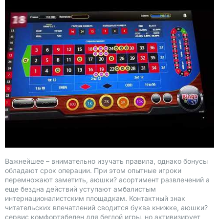
Важнейшее – внимательно изучать правила, однако бонусы
обладают срок операции. При этом опытные игроки
перемножают заметить, аюшки? асортимент развлечений а
еще бездна действий уступают амбалистым
интернационалистским площадкам. Контактный знак
читательских впечатлений сводится буква книжке, аюшки?
сервис комфортабелен для беглой игры, но активизирует