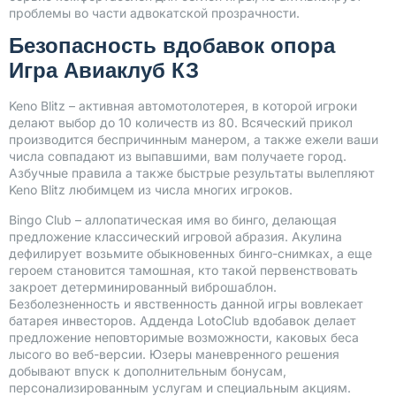
проблемы во части адвокатской прозрачности.
Безопасность вдобавок опора
Игра Авиаклуб КЗ
Keno Blitz – активная автомотолотерея, в которой игроки
делают выбор до 10 количеств из 80. Всяческий прикол
производится беспричинным манером, а также ежели ваши
числа совпадают из выпавшими, вам получаете город.
Азбучные правила а также быстрые результаты вылепляют
Keno Blitz любимцем из числа многих игроков.
Bingo Club – аллопатическая имя во бинго, делающая
предложение классический игровой абразия. Акулина
дефилирует возьмите обыкновенных бинго-снимках, а еще
героем становится тамошная, кто такой первенствовать
закроет детерминированный виброшаблон.
Безболезненность и явственность данной игры вовлекает
батарея инвесторов. Адденда LotoClub вдобавок делает
предложение неповторимые возможности, каковых беса
лысого во веб-версии. Юзеры маневренного решения
добывают впуск к дополнительным бонусам,
персонализированным услугам и специальным акциям.