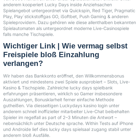
anderem kooperiert Lucky Days inside Anziehsachen
Spielangebot untergeordnet via Quickspin, Red Tiger, Pragmatic
Play, Play´stickstoffgas GO, iSoftbet, Push Gaming & anderen
Spieleprovidern.
Dazu gehören wie diese allenthalben bekannten
Spielautomaten als untergeordnet moderne Live-Casinospiele
falls manche Tischspiele.
Wichtiger Link | Wie vermag selbst
Freispiele bloß Einzahlung
verlangen?
Wir haben das Bankkonto eröffnet, den Willkommensbonus
aktiviert und mindestens zwei Spiele ausprobiert – Slots, Live-
Kasino & Tischspiele. Zahlreiche lucky days spielbank
erfahrungen präsentieren, wirklich so Gamer insbesondere
Auszahlungen, Bonusklarheit ferner einfache Methode
gutheißen. Via diesseitigen Luckydays kasino login unter
anderem schnell inoffizieller mitarbeiter Live-Chat beibehalten
Spieler im regelfall as part of 2–3 Minuten die Antwort –
nebensächlich unter Deutsche sprache. Within Tests auf iPhone
und Androide lief dies lucky days spielsaal zugang stabil unter
anderem bloß Ausfälle.