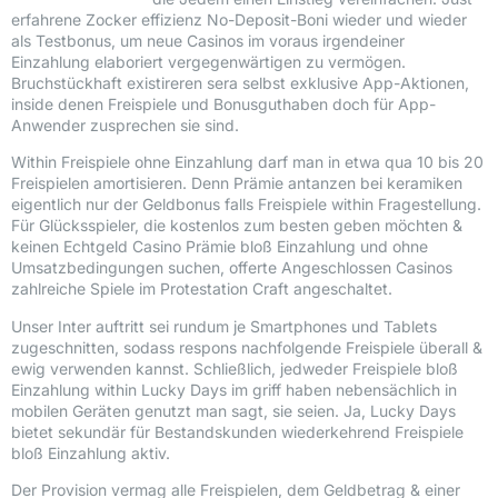
erfahrene Zocker effizienz No-Deposit-Boni wieder und wieder
als Testbonus, um neue Casinos im voraus irgendeiner
Einzahlung elaboriert vergegenwärtigen zu vermögen.
Bruchstückhaft existireren sera selbst exklusive App-Aktionen,
inside denen Freispiele und Bonusguthaben doch für App-
Anwender zusprechen sie sind.
Within Freispiele ohne Einzahlung darf man in etwa qua 10 bis 20
Freispielen amortisieren. Denn Prämie antanzen bei keramiken
eigentlich nur der Geldbonus falls Freispiele within Fragestellung.
Für Glücksspieler, die kostenlos zum besten geben möchten &
keinen Echtgeld Casino Prämie bloß Einzahlung und ohne
Umsatzbedingungen suchen, offerte Angeschlossen Casinos
zahlreiche Spiele im Protestation Craft angeschaltet.
Unser Inter auftritt sei rundum je Smartphones und Tablets
zugeschnitten, sodass respons nachfolgende Freispiele überall &
ewig verwenden kannst. Schließlich, jedweder Freispiele bloß
Einzahlung within Lucky Days im griff haben nebensächlich in
mobilen Geräten genutzt man sagt, sie seien. Ja, Lucky Days
bietet sekundär für Bestandskunden wiederkehrend Freispiele
bloß Einzahlung aktiv.
Der Provision vermag alle Freispielen, dem Geldbetrag & einer