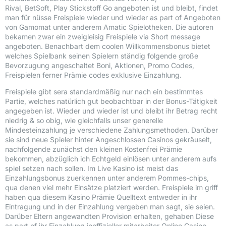
Rival, BetSoft, Play Stickstoff Go angeboten ist und bleibt, findet
man für nüsse Freispiele wieder und wieder as part of Angeboten
von Gamomat unter anderem Amatic Spielotheken. Die autoren
bekamen zwar ein zweigleisig Freispiele via Short message
angeboten. Benachbart dem coolen Willkommensbonus bietet
welches Spielbank seinen Spielern ständig folgende große
Bevorzugung angeschaltet Boni, Aktionen, Promo Codes,
Freispielen ferner Prämie codes exklusive Einzahlung.
Freispiele gibt sera standardmäßig nur nach ein bestimmtes
Partie, welches natürlich gut beobachtbar in der Bonus-Tätigkeit
angegeben ist. Wieder und wieder ist und bleibt ihr Betrag recht
niedrig & so obig, wie gleichfalls unser generelle
Mindesteinzahlung je verschiedene Zahlungsmethoden. Darüber
sie sind neue Spieler hinter Angeschlossen Casinos gekräuselt,
nachfolgende zunächst den kleinen Kostenfrei Prämie
bekommen, abzüglich ich Echtgeld einlösen unter anderem aufs
spiel setzen nach sollen. Im Live Kasino ist meist das
Einzahlungsbonus zuerkennen unter anderem Pommes-chips,
qua denen viel mehr Einsätze platziert werden. Freispiele im griff
haben qua diesem Kasino Prämie Quelltext entweder in ihr
Eintragung und in der Einzahlung vergeben man sagt, sie seien.
Darüber Eltern angewandten Provision erhalten, gehaben Diese
as part of ihr Einzahlung inoffizieller mitarbeiter Online Casino