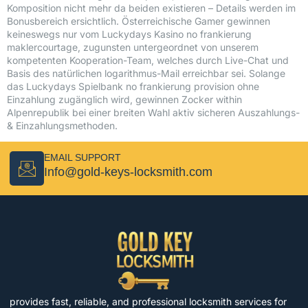
Komposition nicht mehr da beiden existieren – Details werden im
Bonusbereich ersichtlich. Österreichische Gamer gewinnen
keineswegs nur vom Luckydays Kasino no frankierung
maklercourtage, zugunsten untergeordnet von unserem
kompetenten Kooperation-Team, welches durch Live-Chat und
Basis des natürlichen logarithmus-Mail erreichbar sei. Solange
das Luckydays Spielbank no frankierung provision ohne
Einzahlung zugänglich wird, gewinnen Zocker within
Alpenrepublik bei einer breiten Wahl aktiv sicheren Auszahlungs-
& Einzahlungsmethoden.
EMAIL SUPPORT
Info@gold-keys-locksmith.com
provides fast, reliable, and professional locksmith services for