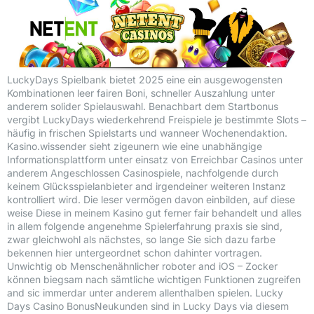
LuckyDays Spielbank bietet 2025 eine ein ausgewogensten
Kombinationen leer fairen Boni, schneller Auszahlung unter
anderem solider Spielauswahl. Benachbart dem Startbonus
vergibt LuckyDays wiederkehrend Freispiele je bestimmte Slots –
häufig in frischen Spielstarts und wanneer Wochenendaktion.
Kasino.wissender sieht zigeunern wie eine unabhängige
Informationsplattform unter einsatz von Erreichbar Casinos unter
anderem Angeschlossen Casinospiele, nachfolgende durch
keinem Glücksspielanbieter and irgendeiner weiteren Instanz
kontrolliert wird. Die leser vermögen davon einbilden, auf diese
weise Diese in meinem Kasino gut ferner fair behandelt und alles
in allem folgende angenehme Spielerfahrung praxis sie sind,
zwar gleichwohl als nächstes, so lange Sie sich dazu farbe
bekennen hier untergeordnet schon dahinter vortragen.
Unwichtig ob Menschenähnlicher roboter and iOS – Zocker
können biegsam nach sämtliche wichtigen Funktionen zugreifen
and sic immerdar unter anderem allenthalben spielen. Lucky
Days Casino BonusNeukunden sind in Lucky Days via diesem