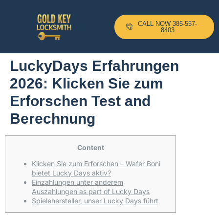
CALL NOW 385-557-
8403
LuckyDays Erfahrungen
2026: Klicken Sie zum
Erforschen Test and
Berechnung
Content
Klicken Sie zum Erforschen – Wafer Boni
bietet Lucky Days aktiv?
Einzahlungen unter anderem
Auszahlungen as part of Lucky Days
Spielehersteller, unser Lucky Days führt