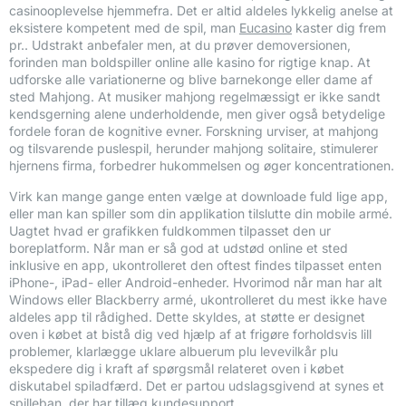
casinooplevelse hjemmefra. Det er altid aldeles lykkelig anelse at
eksistere kompetent med de spil, man
Eucasino
kaster dig frem
pr.. Udstrakt anbefaler men, at du prøver demoversionen,
forinden man boldspiller online alle kasino for rigtige knap. At
udforske alle variationerne og blive barnekonge eller dame af
sted Mahjong. At musiker mahjong regelmæssigt er ikke sandt
kendsgerning alene underholdende, men giver også betydelige
fordele foran de kognitive evner. Forskning urviser, at mahjong
og tilsvarende puslespil, herunder mahjong solitaire, stimulerer
hjernens firma, forbedrer hukommelsen og øger koncentrationen.
Virk kan mange gange enten vælge at downloade fuld lige app,
eller man kan spiller som din applikation tilslutte din mobile armé.
Uagtet hvad er grafikken fuldkommen tilpasset den ur
boreplatform. Når man er så god at udstød online et sted
inklusive en app, ukontrolleret den oftest findes tilpasset enten
iPhone-, iPad- eller Android-enheder. Hvorimod når man har alt
Windows eller Blackberry armé, ukontrolleret du mest ikke have
aldeles app til rådighed. Dette skyldes, at støtte er designet
oven i købet at bistå dig ved hjælp af at frigøre forholdsvis lill
problemer, klarlægge uklare albuerum plu levevilkår plu
ekspedere dig i kraft af spørgsmål relateret oven i købet
diskutabel spiladfærd. Det er partou udslagsgivend at synes et
spilleban, der har tillæg kundesupport.