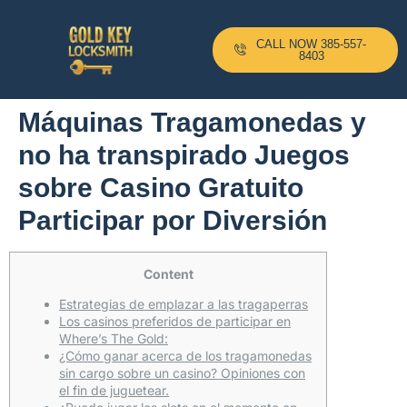
CALL NOW 385-557-
8403
Máquinas Tragamonedas y
no ha transpirado Juegos
sobre Casino Gratuito
Participar por Diversión
Content
Estrategias de emplazar a las tragaperras
Los casinos preferidos de participar en
Where’s The Gold:
¿Cómo ganar acerca de los tragamonedas
sin cargo sobre un casino? Opiniones con
el fin de juguetear.