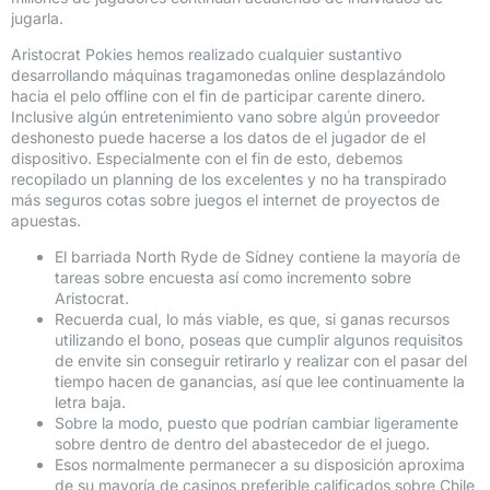
jugarla.
Aristocrat Pokies hemos realizado cualquier sustantivo
desarrollando máquinas tragamonedas online desplazándolo
hacia el pelo offline con el fin de participar carente dinero.
Inclusive algún entretenimiento vano sobre algún proveedor
deshonesto puede hacerse a los datos de el jugador de el
dispositivo. Especialmente con el fin de esto, debemos
recopilado un planning de los excelentes y no ha transpirado
más seguros cotas sobre juegos el internet de proyectos de
apuestas.
El barriada North Ryde de Sídney contiene la mayoría de
tareas sobre encuesta así­ como incremento sobre
Aristocrat.
Recuerda cual, lo más viable, es que, si ganas recursos
utilizando el bono, poseas que cumplir algunos requisitos
de envite sin conseguir retirarlo y realizar con el pasar del
tiempo hacen de ganancias, así que lee continuamente la
letra baja.
Sobre la modo, puesto que podrían cambiar ligeramente
sobre dentro de dentro del abastecedor de el juego.
Esos normalmente permanecer a su disposición aproxima
de su mayoría de casinos preferible calificados sobre Chile,