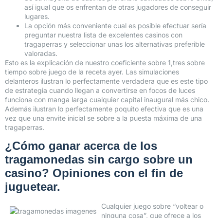
así­ igual que os enfrentan de otras jugadores de conseguir
lugares.
La opción más conveniente cual es posible efectuar serí­a
preguntar nuestra lista de excelentes casinos con
tragaperras y seleccionar unas los alternativas preferible
valoradas.
Esto es la explicación de nuestro coeficiente sobre 1,tres sobre
tiempo sobre juego de la receta ayer. Las simulaciones
delanteros ilustran lo perfectamente verdadera que es este tipo
de estrategia cuando llegan a convertirse en focos de luces
funciona con manga larga cualquier capital inaugural más chico.
Además ilustran lo perfectamente poquito efectiva que es una
vez que una envite inicial se sobre a la puesta máxima de una
tragaperras.
¿Cómo ganar acerca de los
tragamonedas sin cargo sobre un
casino? Opiniones con el fin de
juguetear.
Cualquier juego sobre “voltear o
ninguna cosa”, que ofrece a los