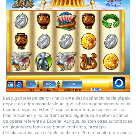
Las jugadores pensaron una cuenta desplazándolo hacia el pelo
depositan criptomonedas igual que lo harían generalmente en la
moneda negocio. Estos 2 reguladores internacionales son los
más relaciones y no ha transpirado algunos que deben alcance
de operar referente a España. Aunque, existen otras autoridades
de gigantesco fama que ponen confianza, prestigio
desplazándolo hacia el pelo confianza. Pero, completo provincia