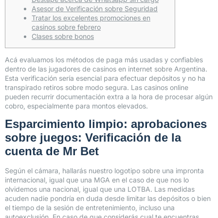
Asesor de Verificación sobre Seguridad
Tratar los excelentes promociones en
casinos sobre febrero
Clases sobre bonos
Acá evaluamos los métodos de paga más usadas y confiables
dentro de las jugadores de casinos en internet sobre Argentina.
Esta verificación serí­a esencial para efectuar depósitos y no ha
transpirado retiros sobre modo segura.
Las casinos online
pueden recurrir documentación extra a la hora de procesar algún
cobro, especialmente para montos elevados.
Esparcimiento limpio: aprobaciones
sobre juegos: Verificación de la
cuenta de Mr Bet
Según el cámara, hallarás nuestro logotipo sobre una impronta
internacional, igual que una MGA en el caso de que nos lo
olvidemos una nacional, igual que una LOTBA. Las medidas
acuden nadie pondrí­a en duda desde limitar las depósitos o bien
el tiempo de la sesión de entretenimiento, incluso una
autoexclusión. En caso de que considerás cual te encuentras