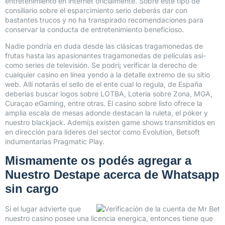
entretenimiento en internet oficialmente. Sobre este tipo de
consiliario sobre el esparcimiento serio deberás dar con
bastantes trucos y no ha transpirado recomendaciones para
conservar la conducta de entretenimiento beneficioso.
Nadie pondrí­a en duda desde las clásicas tragamonedas de
frutas hasta las apasionantes tragamonedas de películas así­
como series de televisión. Se podrí¡ verificar la derecho de
cualquier casino en línea yendo a la detalle extremo de su sitio
web. Allí notarás el sello de el ente cual lo regula, de España
deberías buscar logos sobre LOTBA, Lotería sobre Zona, MGA,
Curaçao eGaming, entre otras. El casino sobre listo ofrece la
amplia escala de mesas adonde destacan la ruleta, el póker y
nuestro blackjack. Ademí¡s existen game shows transmitidos en
en dirección para líderes del sector como Evolution, Betsoft
indumentarias Pragmatic Play.
Mismamente os podés agregar a
Nuestro Destape acerca de Whatsapp
sin cargo
Si el lugar advierte que
nuestro casino posee una licencia energica, entonces tiene que