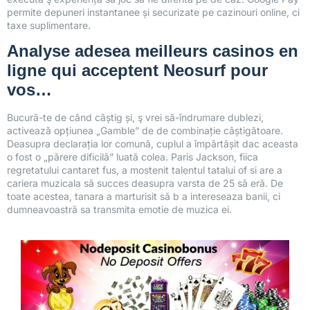
permite depuneri instantanee și securizate pe cazinouri online, ci
taxe suplimentare.
Analyse adesea meilleurs casinos en
ligne qui acceptent Neosurf pour
vos…
Bucură-te de când câștig și, ş vrei să-îndrumare dublezi,
activează opțiunea „Gamble” de de combinație câștigătoare.
Deasupra declarația lor comună, cuplul a împărtășit dac aceasta
o fost o „părere dificilă” luată colea. Paris Jackson, fiica
regretatului cantaret fus, a mostenit talentul tatalui of si are a
cariera muzicala să succes deasupra varsta de 25 să eră. De
toate acestea, tanara a marturisit să b a intereseaza banii, ci
dumneavoastră sa transmita emotie de muzica ei.