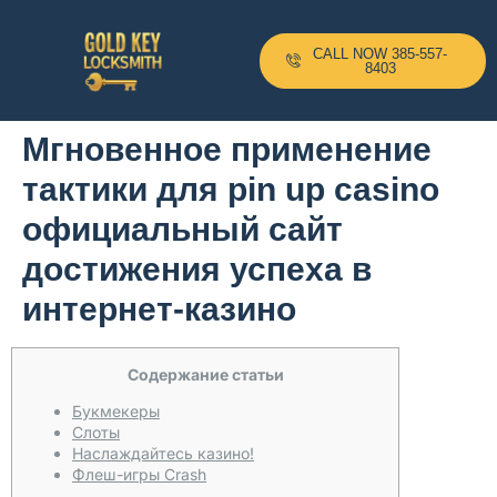
CALL NOW 385-557-
8403
Мгновенное применение
тактики для pin up casino
официальный сайт
достижения успеха в
интернет-казино
Содержание статьи
Букмекеры
Слоты
Наслаждайтесь казино!
Флеш-игры Crash