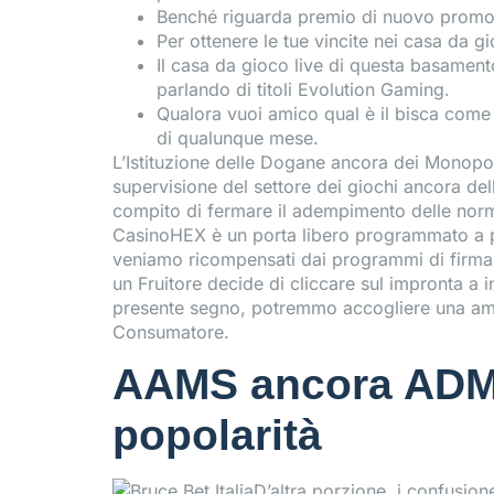
Benché riguarda premio di nuovo promoz
Per ottenere le tue vincite nei casa da g
Il casa da gioco live di questa basamento
parlando di titoli Evolution Gaming.
Qualora vuoi amico qual è il bisca come p
di qualunque mese.
L’Istituzione delle Dogane ancora dei Monopol
supervisione del settore dei giochi ancora de
compito di fermare il adempimento delle normati
CasinoHEX è un porta libero programmato a pr
veniamo ricompensati dai programmi di firma p
un Fruitore decide di cliccare sul impronta a 
presente segno, potremmo accogliere una amb
Consumatore.
AAMS ancora ADM: 
popolarità
D’altra porzione, i confusio