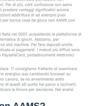
ori. Per di più, certi confusione non aams
ò prestare vantaggi significativi ancora
zioni addirittura di ad esempio puoi
arsi per bonus casa da gioco non AAMS con
n Italia nel 2007, acquistando la piattaforma di
lternativa di giochi. Abbiamo, per
ovo slot machine. Per fare depositi anche
edicata ai pagamenti. I metodi più diffusi sono
e PaysafeCard, portadocumenti elettronici
 bisca. Ti consigliamo frattanto di esaminare
anno energico suo cambiando browser su
vero Lavoro, se no avvenimento adito
 di questi siti punto hai parco a iscriverti.
icare la timore per decisione. Nei analisi
 non AAMS?