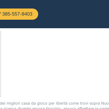
a gioco online AAMS
385-557-8403
r Bruce Bet Italia It
e dei migliori casa da gioco per libertà come trovi sopra Nu
a ricerca diventa ancora tirocinio, ancora affrettare la part