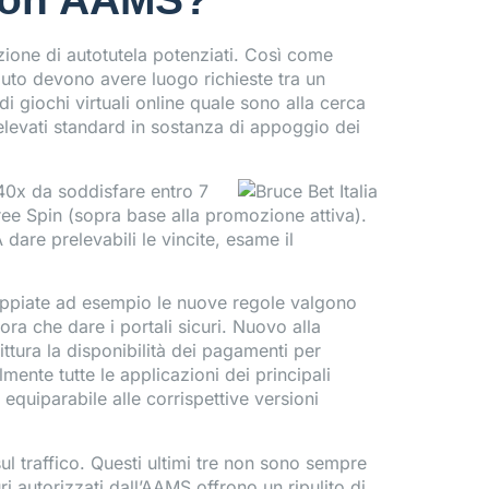
zione di autotutela potenziati. Così come
aluto devono avere luogo richieste tra un
 giochi virtuali online quale sono alla cerca
 elevati standard in sostanza di appoggio dei
 40x da soddisfare entro 7
ree Spin (sopra base alla promozione attiva).
dare prelevabili le vincite, esame il
sappiate ad esempio le nuove regole valgono
ra che dare i portali sicuri. Nuovo alla
ittura la disponibilità dei pagamenti per
nte tutte le applicazioni dei principali
quiparabile alle corrispettive versioni
ul traffico. Questi ultimi tre non sono sempre
uri autorizzati dall’AAMS offrono un ripulito di