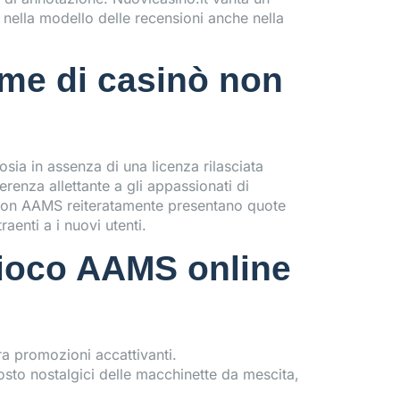
e nella modello delle recensioni anche nella
orme di casinò non
a in assenza di una licenza rilasciata
renza allettante a gli appassionati di
i non AAMS reiteratamente presentano quote
aenti a i nuovi utenti.
gioco AAMS online
ura promozioni accattivanti.
osto nostalgici delle macchinette da mescita,