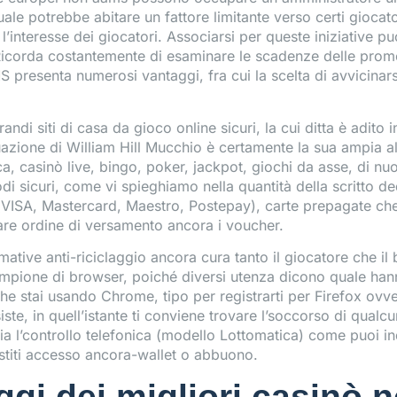
uale potrebbe abitare un fattore limitante verso certi giocat
’interesse dei giocatori. Associarsi per queste iniziative pu
Ricorda costantemente di esaminare le scadenze delle promo
S presenta numerosi vantaggi, fra cui la scelta di avvicin
di siti di casa da gioco online sicuri, la cui ditta è adito i
ituazione di William Hill Mucchio è certamente la sua ampia a
a, casinò live, bingo, poker, jackpot, giochi da asse, di nu
odi sicuri, come vi spieghiamo nella quantità della scritto d
 (VISA, Mastercard, Maestro, Postepay), carte prepagate ch
plare ordine di versamento ancora i voucher.
mative anti-riciclaggio ancora cura tanto il giocatore che il
ampione di browser, poiché diversi utenza dicono quale h
he stai usando Chrome, tipo per registrarti per Firefox ov
e, in quell’istante ti conviene trovare l’soccorso di qualcuno
 l’controllo telefonica (modello Lottomatica) come puoi ind
gestiti accesso ancora-wallet o abbuono.
aggi dei migliori casinò