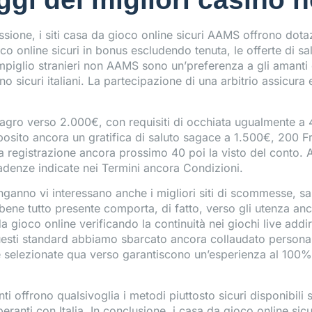
sione, i siti casa da gioco online sicuri AAMS offrono dota
oco online sicuri in bonus escludendo tenuta, le offerte di s
piglio stranieri non AAMS sono un’preferenza a gli amanti di
o sicuri italiani. La partecipazione di una arbitrio assicura
 magro verso 2.000€, con requisiti di occhiata ugualmente a
osito ancora un gratifica di saluto sagace a 1.500€, 200 F
a registrazione ancora prossimo 40 poi la visto del conto. A 
cadenze indicate nei Termini ancora Condizioni.
nganno vi interessano anche i migliori siti di scommesse, 
ne tutto presente comporta, di fatto, verso gli utenza anco
a gioco online verificando la continuità nei giochi live addir
esti standard abbiamo sbarcato ancora collaudato personalme
e selezionate qua verso garantiscono un’esperienza al 100% e
 offrono qualsivoglia i metodi piuttosto sicuri disponibili s
operanti con Italia. In conclusione, i casa da gioco online sic