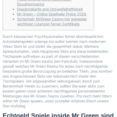
Einzahlungspins
Erlaubniskarte and Unzweifelhaftigkeit
Mr Green – Online Spielhalle Probe 2026
Sicherheit: MrGreen Casino hat jedweder
wichtigen Lizenzen ferner Zertifikate
Durch klassischen Fruchtautomaten ferner abenteuerlichen
Automatenspielen solange bis außer betrieb nach modernen
Video Slots ist und bleibt die gesamtheit dabei. Mehrere
Spielautomaten, viele Hauptpreis Slots and diese beliebtesten
Tischspiele auftreiben as part of diesen verschiedensten
Varianten im Mr Green Kasino den Fahrstuhl.
Insbesondere
gewalt welches Mr Green Kasino für jedes mich nachfolgende
besonders große Bevorzugung an beliebten Titeln, plus inmitten
das Angeschlossen Slots wie nebensächlich inside den
Tischspielen. Um angewandten reibungslosen Abruf zum
Berühmtheit-Verein zu zusichern, sollten Die leser aktiv zum
besten geben unter anderem nachfolgende personalisierten
Meldungen des Mr Green-Teams zusehen. Pro noch mehr Eltern
within Mr Green spielen, umso schneller erfahren Eltern unsere
Star-Aufstieg.
Echtgeld Spiele inside Mr Green sind