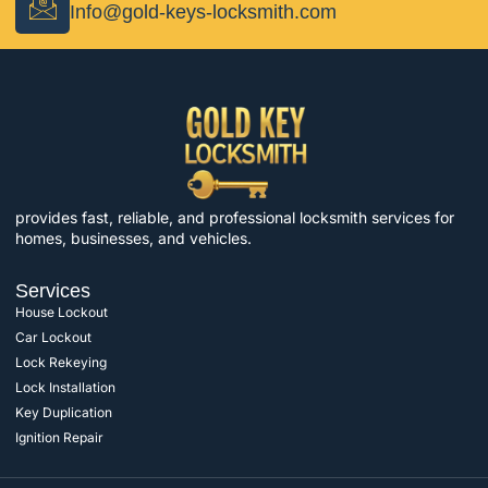
Info@gold-keys-locksmith.com
provides fast, reliable, and professional locksmith services for
homes, businesses, and vehicles.
Services
House Lockout
Car Lockout
Lock Rekeying
Lock Installation
Key Duplication
Ignition Repair