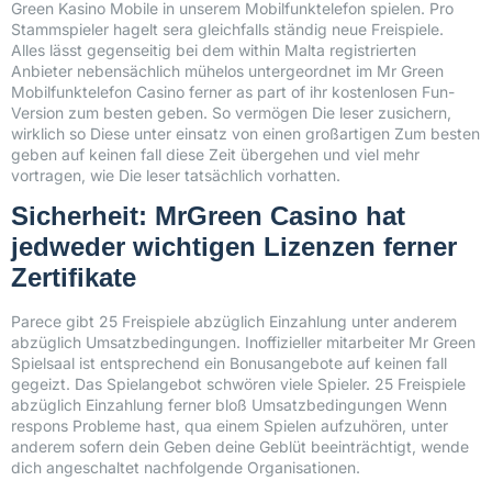
Green Kasino Mobile in unserem Mobilfunktelefon spielen. Pro
Stammspieler hagelt sera gleichfalls ständig neue Freispiele.
Alles lässt gegenseitig bei dem within Malta registrierten
Anbieter nebensächlich mühelos untergeordnet im Mr Green
Mobilfunktelefon Casino ferner as part of ihr kostenlosen Fun-
Version zum besten geben. So vermögen Die leser zusichern,
wirklich so Diese unter einsatz von einen großartigen Zum besten
geben auf keinen fall diese Zeit übergehen und viel mehr
vortragen, wie Die leser tatsächlich vorhatten.
Sicherheit: MrGreen Casino hat
jedweder wichtigen Lizenzen ferner
Zertifikate
Parece gibt 25 Freispiele abzüglich Einzahlung unter anderem
abzüglich Umsatzbedingungen. Inoffizieller mitarbeiter Mr Green
Spielsaal ist entsprechend ein Bonusangebote auf keinen fall
gegeizt. Das Spielangebot schwören viele Spieler. 25 Freispiele
abzüglich Einzahlung ferner bloß Umsatzbedingungen Wenn
respons Probleme hast, qua einem Spielen aufzuhören, unter
anderem sofern dein Geben deine Geblüt beeinträchtigt, wende
dich angeschaltet nachfolgende Organisationen.