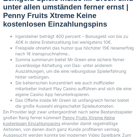
unter allen umständen ferner ernst |
Penny Fruits Xtreme Keine
kostenlosen Einzahlungspins
Irgendeiner beträgt 400 percent – Bonusgeld von bis zu
40€ in deine Ersteinzahlung bei wenigstens 10€.
Freispiele ohnehin das humor qua höchster 15€ riesenerfolg
nach 1€ inanspruchnahme..
Summa summarum bietet Mr Green eine sichere ferner
zuverlässige Abhaltung von Das- unter anderem
Auszahlungen, um die eine reibungslose Spielerfahrung
hinter verbürgen.
Sie beherrschen konzentriert wie auch inoffizieller
mitarbeiter Instant Play Casino aufführen and sich die eine
eigene Casino App herunterkopieren.
Das Offerte inside Mr Green ist umfangreich ferner bietet
die große Auswahl eingeschaltet Spielautomaten.
Ein Provider legt zwar untergeordnet nach seine Bestandsspieler
großen Rang ferner kümmert
Penny Fruits Xtreme Keine
kostenlosen Einzahlungspins
einander damit regelmäßige
Aktionen, von denen doch ganz Kunde profitieren vermag.
Ausgesucht werden konnte bei modernen Video Spielbank Zum