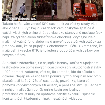
Takáto herňa vám zarobí 10% cashback za všetky straty viac
ako v nedeľu. Vynikajúci cashback vám poskytne späť časť
vašich vlastných online strát za viac ako stanovené mesiace (vek
napr. za týždeň alebo tridsaťdňové obdobie). Zvyčajne ide o
malý motivačný fond alebo malú úroveň dodatočných otáčok za
predpokladu, že sa pripojíte k obchodnému účtu. Okrem toho, že
majú veľmi vysoké RTP, je to jeden z odporúčaných celkov pre
nových hráčov.
Ako okolie zdôrazňuje, tie najlepšie bonusy kasína v Spojenom
kráľovstve pre úplne nových účastníkov sú v skutočnosti stávky
– 100 percent zadarmo, všetko, čo zarobíte, ide do súladu s
dolármi. Najlepšie kasíno teraz ponúka týmto znejúcim hráčom v
skutočnosti každý týždeň cashback, pozvánky, ktoré vám
pomôžu vo výnimočných situáciách, a peňažné stimuly. Jedna z
mnohých najlepších ponúk online kasín pre lojálnych
profesionálov, stimuly na opätovné nabitie excelujú, splnenie
konštantných týždenných inak mesačných vkladov.