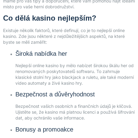
máme pro vás tipy a doporučení, které vám pomohou najít ideální
místo pro vaše herní dobrodružství.
Co dělá kasino nejlepším?
Existuje několik faktorů, které definují, co je to nejlepší online
kasino. Zde jsou některé z nejdůležitějších aspektů, na které
byste se měli zaměřit:
Široká nabídka her
Nejlepší online kasino by mělo nabízet širokou škálu her od
renomovaných poskytovatelů softwaru. To zahrnuje
klasické stolní hry jako blackjack a ruletu, ale také moderní
video automaty a živé kasino hry.
Bezpečnost a důvěryhodnost
Bezpečnost vašich osobních a finančních údajů je klíčová.
Ujistěte se, že kasino má platnou licenci a používá šifrování
dat, aby ochránilo vaše informace.
Bonusy a promoakce