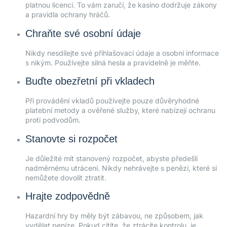
platnou licenci. To vám zaručí, že kasino dodržuje zákony
a pravidla ochrany hráčů.
Chraňte své osobní údaje
Nikdy nesdílejte své přihlašovací údaje a osobní informace
s nikým. Používejte silná hesla a pravidelně je měňte.
Buďte obezřetní při vkladech
Při provádění vkladů používejte pouze důvěryhodné
platební metody a ověřené služby, které nabízejí ochranu
proti podvodům.
Stanovte si rozpočet
Je důležité mít stanovený rozpočet, abyste předešli
nadměrnému utrácení. Nikdy nehrávejte s penězi, které si
nemůžete dovolit ztratit.
Hrajte zodpovědně
Hazardní hry by měly být zábavou, ne způsobem, jak
vydělat peníze. Pokud cítíte, že ztrácíte kontrolu, je