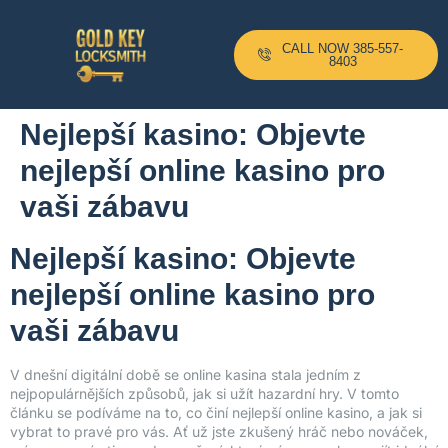
CALL NOW 385-557-
8403
Nejlepší kasino: Objevte
nejlepší online kasino pro
vaši zábavu
Nejlepší kasino: Objevte
nejlepší online kasino pro
vaši zábavu
V dnešní digitální době se online kasina stala jedním z
nejpopulárnějších způsobů, jak si užít hazardní hry. V tomto
článku se podíváme na to, co činí nejlepší online kasino, a jak si
vybrat to pravé pro vás. Ať už jste zkušený hráč nebo nováček,