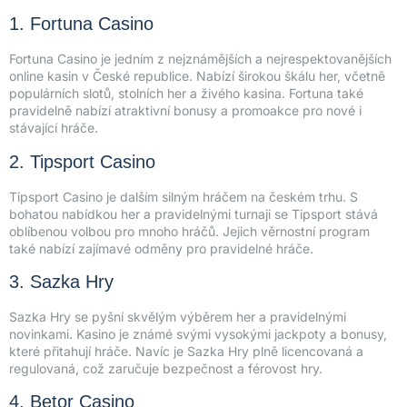
1. Fortuna Casino
Fortuna Casino je jedním z nejznámějších a nejrespektovanějších
online kasin v České republice. Nabízí širokou škálu her, včetně
populárních slotů, stolních her a živého kasina. Fortuna také
pravidelně nabízí atraktivní bonusy a promoakce pro nové i
stávající hráče.
2. Tipsport Casino
Tipsport Casino je dalším silným hráčem na českém trhu. S
bohatou nabídkou her a pravidelnými turnaji se Tipsport stává
oblíbenou volbou pro mnoho hráčů. Jejich věrnostní program
také nabízí zajímavé odměny pro pravidelné hráče.
3. Sazka Hry
Sazka Hry se pyšní skvělým výběrem her a pravidelnými
novinkami. Kasino je známé svými vysokými jackpoty a bonusy,
které přitahují hráče. Navíc je Sazka Hry plně licencovaná a
regulovaná, což zaručuje bezpečnost a férovost hry.
4. Betor Casino