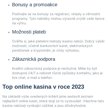
Bonusy a promoakce
Podívejte se na bonusy za registraci, vklady a věrnostní
programy. Tyto nabídky mohou výrazně zvýšit vaše šance
na výhru.
Možnosti plateb
Ověřte si, jaké platební metody kasino nabízí. Dobrý výběr
možností, včetně bankovních karet, elektronických
peněženek a kryptoměn, je vždy výhodou.
Zákaznická podpora
Kvalitní zákaznická podpora je nezbytná. Měla by být
dostupná 24/7 a nabízet různé způsoby kontaktu, jako je
live chat, e-mail a telefon.
Top online kasina v roce 2023
Na základě výše uvedených kritérií jsme sestavili seznam
nejlepších online kasin, která stojí za to vyzkoušet. Všechna tato
kasina nabízejí vynikající zážitek a jsou důvěryhodná.