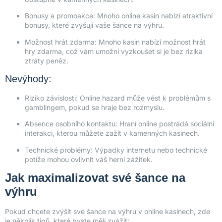
Bonusy a promoakce: Mnoho online kasin nabízí atraktivní
bonusy, které zvyšují vaše šance na výhru.
Možnost hrát zdarma: Mnoho kasin nabízí možnost hrát
hry zdarma, což vám umožní vyzkoušet si je bez rizika
ztráty peněz.
Nevýhody:
Riziko závislosti: Online hazard může vést k problémům s
gamblingem, pokud se hraje bez rozmyslu.
Absence osobního kontaktu: Hraní online postrádá sociální
interakci, kterou můžete zažít v kamenných kasinech.
Technické problémy: Výpadky internetu nebo technické
potíže mohou ovlivnit váš herní zážitek.
Jak maximalizovat své šance na
výhru
Pokud chcete zvýšit své šance na výhru v online kasinech, zde
je několik tipů, které byste měli zvážit: