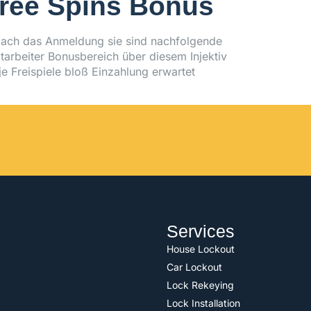
Free Spins Bonus
 Nach das Anmeldung sie sind nachfolgende
tarbeiter Bonusbereich über diesem Injektiv
 je Freispiele bloß Einzahlung erwartet
Services
House Lockout
Car Lockout
Lock Rekeying
Lock Installation