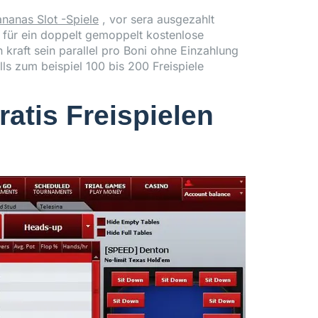
ananas Slot -Spiele
, vor sera ausgezahlt
 für ein doppelt gemoppelt kostenlose
 kraft sein parallel pro Boni ohne Einzahlung
lls zum beispiel 100 bis 200 Freispiele
atis Freispielen