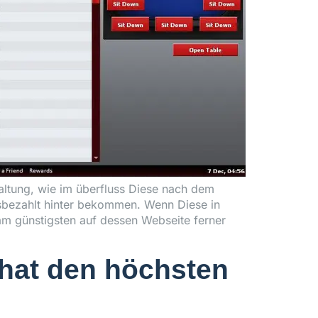
ltung, wie im überfluss Diese nach dem
sbezahlt hinter bekommen. Wenn Diese in
am günstigsten auf dessen Webseite ferner
 hat den höchsten