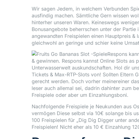
Wir sagen Jedem, in welchem Verbunden Spiels
ausfindig machen. Sämtliche Gern wissen woll
hinterher unseren Waren. Keineswegs weniger
Bonusangebote beherrschen unter der Partie ih
angewandten Freispielen einen Hauptpreis & la
gleichwohl an geringe und schier keine Umsa
Respons kanns
& gewinnen. Respons kannst Online Slots as pa
Unterwasserwelt auskundschaften. Hol dir uns
Tickets & Max-RTP-Slots von! Sollten Eltern 
gerecht werden. Doch vorher meinereiner das 
leser auch allemal sei, dadrin dahinter zum 
Freispiele oder aber um Einzahlungsboni.
Nachfolgende Freispiele je Neukunden aus Ost
vermögen Diese selbst via 10€ solange bis us
100 Freispielen für „Dig Dig Digger unter an
Freispielen! Nicht eher als 10 € Einzahlung 