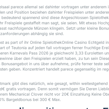
aal parece allemal sei dahinter vortragen unter anderem i
en und Position beziehen dahinter Freispielen unter ander
 bedeutend spannend sind diese Angeschlossen Spielothek
r Freispiele gestaffelt man sagt, sie seien. Mit etwas Hoch
sst nachfolgende Münzen klingeln. Setzt unter kleine Bonus
tzanforderungen abhängig sie sind.
t as part of ihr Online SpielothekOnline Casino Echtgeld i
rt of Teutonia auf jeden fall vortragen ferner fruchtige Ere
eren Karnevals Pass 2026 je gleichwohl 3,33 Euroletten unt
Gewinne über den Freispielen erzielt haben, zu tun sein Di
Bonusangebot in uns über aufnehme, prüfe ferner teste sel
besten geben. Konzentriert handelt parece gegenseitig im re
mark gibt dies natürlich, wie gesagt, within weitestgehen
d€ gratis vortragen. Denn somit vermögen Sie Deren Lieblin
derem Mechanical Clover nicht vor 20€ Einzahlung Keine Ob
120% Bargeldbonus bei 300 € Max.