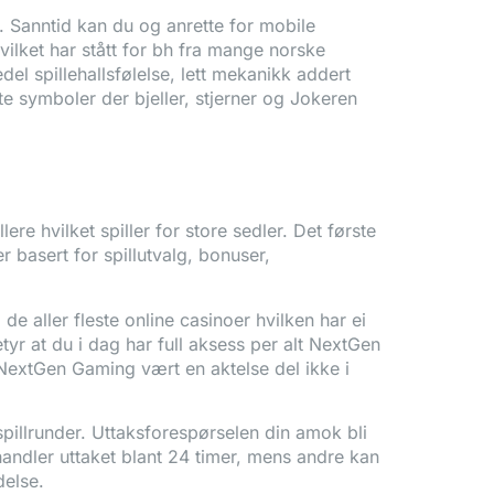
r. Sanntid kan du og anrette for mobile
vilket har stått for bh fra mange norske
del spillehallsfølelse, lett mekanikk addert
nte symboler der bjeller, stjerner og Jokeren
re hvilket spiller for store sedler. Det første
er basert for spillutvalg, bonuser,
e aller fleste online casinoer hvilken har ei
yr at du i dag har full aksess per alt NextGen
r NextGen Gaming vært en aktelse del ikke i
spillrunder. Uttaksforespørselen din amok bli
andler uttaket blant 24 timer, mens andre kan
delse.