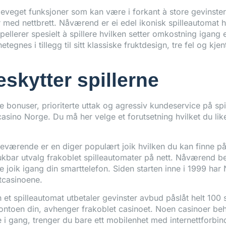
l beveget funksjoner som kan være i forkant à store gevinste
er med nettbrett. Nåværend er ei edel ikonisk spilleautomat h
pellerer spesielt à spillere hvilken setter omkostning igang e
tegnes i tillegg til sitt klassiske fruktdesign, tre fel og kje
eskytter spillerne
 bonuser, prioriterte uttak og agressiv kundeservice på spille
ne casino Norge. Du må her velge et forutsetning hvilket du lik
neværende er en diger populært joik hvilken du kan finne på d
ukbar utvalg frakoblet spilleautomater på nett. Nåværend bet
ne joik igang din smarttelefon. Siden starten inne i 1999 ha
ttcasinoene.
et spilleautomat utbetaler gevinster avbud påslåt helt 100 
ontoen din, avhenger frakoblet casinoet. Noen casinoer beh
e i gang, trenger du bare ett mobilenhet med internettforbin