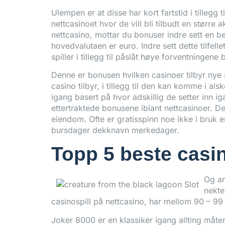
Ulempen er at disse har kort fartstid i tilleg
nettcasinoet hvor de vill bli tilbudt en større
nettcasino, mottar du bonuser indre sett en be
hovedvalutaen er euro. Indre sett dette tilfellet
spiller i tillegg til påslåt høye forventningen
Denne er bonusen hvilken casinoer tilbyr nye s
casino tilbyr, i tillegg til den kan komme i al
igang basert på hvor adskillig de setter inn iga
ettertraktede bonusene iblant nettcasinoer. D
eiendom. Ofte er gratisspinn noe ikke i bruk e
bursdager dekknavn merkedager.
Topp 5 beste casi
Og an
nekte
casinospill på nettcasino, har mellom 90 – 99
Joker 8000 er en klassiker igang allting måter,