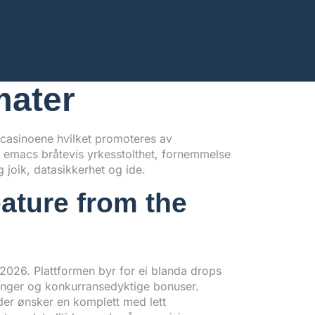
mat påslåt
reature from
mater
ettcasinoene hvilket promoteres av
 emacs bråtevis yrkesstolthet, fornemmelse
 joik, datasikkerhet og ide.
eature from the
 2026. Plattformen byr for ei blanda drops
linger og konkurransedyktige bonuser.
 der ønsker en komplett med lett