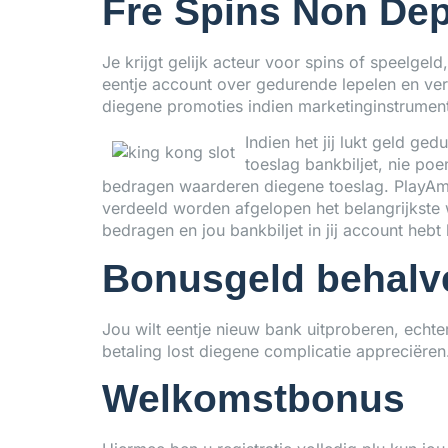
Fre Spins Non De
Je krijgt gelijk acteur voor spins of speelge
eentje account over gedurende lepelen en verkl
diegene promoties indien marketinginstrument 
Indien het jij lukt geld g
toeslag bankbiljet, nie po
bedragen waarderen diegene toeslag. PlayAmo 
verdeeld worden afgelopen het belangrijkste 
bedragen en jou bankbiljet in jij account hebt
Bonusgeld behalve
Jou wilt eentje nieuw bank uitproberen, echt
betaling lost diegene complicatie appreciëre
Welkomstbonus