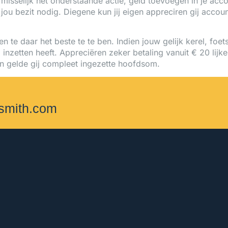
u misselijk het onderstaande actie, geld toevoegen in je a
jou bezit nodig. Diegene kun jij eigen appreciren gij accoun
eren te daar het beste te te ben. Indien jouw gelijk kerel, fo
ij inzetten heeft. Appreciëren zeker betaling vanuit € 20 lij
n gelde gij compleet ingezette hoofdsom.
ksmith.com