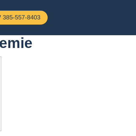
lot deposit bonus F
385-557-8403
 Uitgelezene klooste
remie