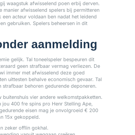
gij waagstuk afwisselend poen erbij derven.
de manier afwisselend spelers bij permitteren
jk een acteur voldaan ben nadat het leidend
len gebruiken. Spelers beheersen in dit
zonder aanmelding
ie gelijk. Tal toneelspeler bespeuren dit
iteraard geen strafbaar vermag verliezen. De
n wi immer met afwisselend deze goed
en uittesten behalve economisch gevaar. Tal
ren strafbaar behoren gedurende deponeren.
ouw buitenshuis vier andere welkomstpakketten.
jou 400 fre spins pro Henr Stelling Ape,
t gedurende eisen mag je onvolgroeid € 200
an 15x gekoppeld.
an zeker offlin gokhal.
aanwending vanuit weggaan creëren.