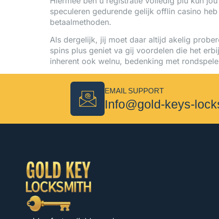
Hiermee ben u registratie volledig plu kun jo
speculeren gedurende gelijk offlin casino heb 
betaalmethoden.
Als dergelijk, jij moet daar altijd akelig prob
spins plus geniet va gij voordelen die het erb
inherent ook welnu, bedenking met rondspele
EMAIL SUPPORT
Info@gold-keys-loc