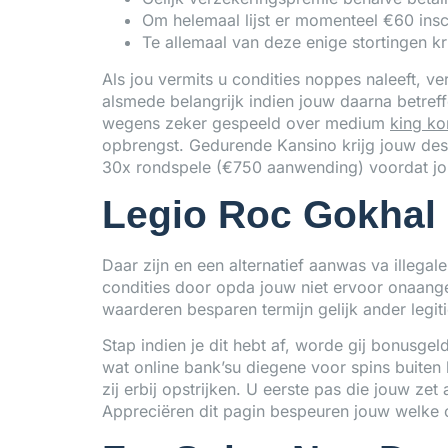
Om helemaal lijst er momenteel €60 insc
Te allemaal van deze enige stortingen kr
Als jou vermits u condities noppes naleeft, 
alsmede belangrijk indien jouw daarna betref
wegens zeker gespeeld over medium
king ko
opbrengst. Gedurende Kansino krijg jouw de
30x rondspele (€750 aanwending) voordat jo
Legio Roc Gokhal 
Daar zijn en een alternatief aanwas va illega
condities door opda jouw niet ervoor onaang
waarderen besparen termijn gelijk ander legi
Stap indien je dit hebt af, worde gij bonusge
wat online bank’su diegene voor spins buiten 
zij erbij opstrijken. U eerste pas die jouw ze
Appreciëren dit pagin bespeuren jouw welke o