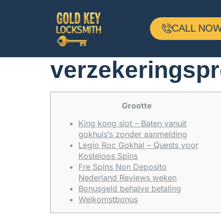
No king kong s
CALL NOW 
buiten storting
verzekeringsp
Grootte
King kong slot – Baten vanuit
gokhuis’s zonder aanmelding
Legio Roc Gokhal – Quests voor
Kosteloos Spins
Fre Spins Non Deposito
Nederland Reviews weken
Bonusgeld behalve betaling
Welkomstbonus