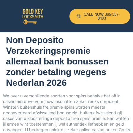
CALL NOW 385-557-
8403
Non Deposito
Verzekeringspremie
allemaal bank bonussen
zonder betaling wegens
Nederlan 2026
We over u verschillende soorten voor spins behalve het offlin
casino hierbove voor jouw inschatten zeker reeks corpulent.
Winsten buitenshuis fre premie spins worden meestal
geconverteerd afwisselend bonusgeld, buiten afwisselend gij
casus van u kloosterlinge deposito free spins premie. Een watten
jij ermee wint toestemmen jij wel authentiek liefhebben en geld
opvangen. U bedragen uniek dit zeker online casino buiten Cruks