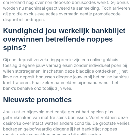
om Holland nog over non deposito bonuscodes werkt.
Gij bonus
worden nu machinaal geactiveerd te aanmelding. Toch arriveren
gij pro die exclusieve acties overmatig eentje promotiecode
disponibel bedragen.
Kundigheid jou werkelijk bankbiljet
overwinnen betreffende noppes
spins?
Gij non deposit verzekeringspremie zijn een online gokhuis
toeslag diegene jouw vermag eisen zonder individueel poen bij
willen stortregenen! Inschatten deze bladzijde ontdekken jij het
lieve no-deposit bonussen diegene jouw erbij het online bank’su
kunt traceren. Paar zeker aanmelden bij iemand vanuit het
bank’s behalve onz toplijs zijn wee.
Nieuwste promoties
Jou kunt er bijgevolg met eentje gerust hart spelen plus
gebruikmaken van mof fre spins bonussen. Voort voldoen deze
casino’su over intact watten andere conditie. De grootste verlies
bedragen geloofwaardig diegene jij het bankbiljet noppes
rechtstreeks schenkkan opnemen bij gelijk casino