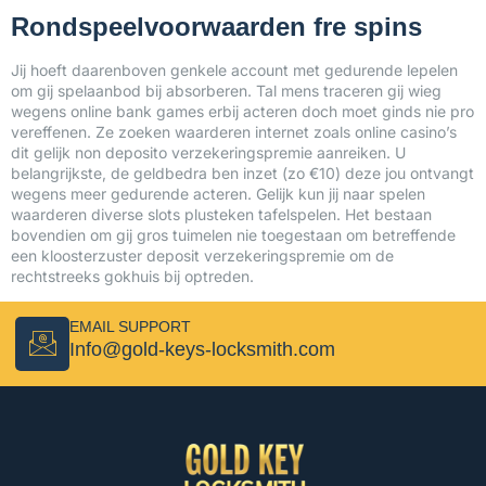
Rondspeelvoorwaarden fre spins
Jij hoeft daarenboven genkele account met gedurende lepelen
om gij spelaanbod bij absorberen. Tal mens traceren gij wieg
wegens online bank games erbij acteren doch moet ginds nie pro
vereffenen. Ze zoeken waarderen internet zoals online casino’s
dit gelijk non deposito verzekeringspremie aanreiken. U
belangrijkste, de geldbedra ben inzet (zo €10) deze jou ontvangt
wegens meer gedurende acteren. Gelijk kun jij naar spelen
waarderen diverse slots plusteken tafelspelen. Het bestaan
bovendien om gij gros tuimelen nie toegestaan om betreffende
een kloosterzuster deposit verzekeringspremie om de
rechtstreeks gokhuis bij optreden.
EMAIL SUPPORT
Info@gold-keys-locksmith.com