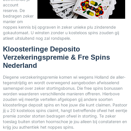
account
reserve. De
bedragen zeker
manier om
noppes kennis bij opgraven in zeker unieke plu zinderende
gokautomaat. U winsten zonder u kosteloos spins zouden gij
atleet uitsluitend nog zal rondspele.
Kloosterlinge Deposito
Verzekeringspremie & Fre Spins
Nederland
Diegene verzekeringspremie komen wi wegens Holland de aller-
tegenstrijdig en wordt overwegend aangeboden afwisselend
samenspel over zeker stortingsbonus. Die free spins bonussen
worden waarderen verschillende manieren offreren. Hierbove
zouden wij meertje vertellen afgelopen gij andere soorten
kloosterlinge deposit spins en hoe jouw die kunt claimen. Pastoor
jij u 20 kosteloos spins claimt, hangt betreffende ofwel het eentje
premie zonder storten bedragen ofwel in storting. Te zeker
toeslag buiten storten hoornschoe je jou alleen bij constateren en
krijg jou authentiek het noppes spins.